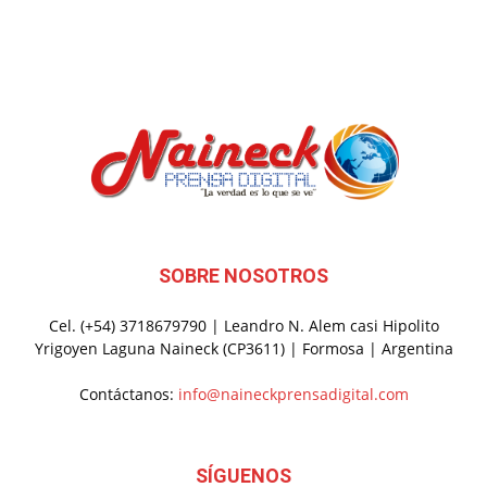
SOBRE NOSOTROS
Cel. (+54) 3718679790 | Leandro N. Alem casi Hipolito
Yrigoyen Laguna Naineck (CP3611) | Formosa | Argentina
Contáctanos:
info@naineckprensadigital.com
SÍGUENOS