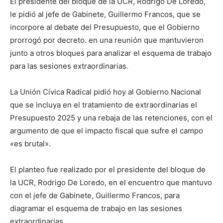
El presidente del bloque de la UCR, Rodrigo De Loredo,
lo
le pidió al jefe de Gabinete, Guillermo Francos, que se
incorpore al debate del Presupuesto, que el Gobierno
prorrogó por decreto. en una reunión que mantuvieron
que
junto a otros bloques para analizar el esquema de trabajo
para las sesiones extraordinarias.
se
La Unión Cívica Radical pidió hoy al Gobierno Nacional
que se incluya en el tratamiento de extraordinarias el
Presupuesto 2025 y una rebaja de las retenciones, con el
argumento de que el impacto fiscal que sufre el campo
ve…
«es brutal».
El planteo fue realizado por el presidente del bloque de
la UCR, Rodrigo De Loredo, en el encuentro que mantuvo
con el jefe de Gabinete, Guillermo Francos, para
diagramar el esquema de trabajo en las sesiones
extraordinarias.