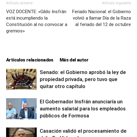
Artículo anterior
Artículo siguiente
VOZ DOCENTE: «Gildo Insfrán
Feriado Nacional: el Gobierno
está incumpliendo la
volvió a llamar Día de la Raza
Constitución al no convocar a
al feriado del 12 de octubre
gremios»
Artículos relacionados
Más del autor
Senado: el Gobierno aprobó la ley de
propiedad privada, pero tuvo que
quitar otro capítulo
El Gobernador Insfrán anunciaría un
aumento salarial para los empleados
públicos de Formosa
Casación validó el procesamiento de