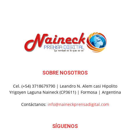
SOBRE NOSOTROS
Cel. (+54) 3718679790 | Leandro N. Alem casi Hipolito
Yrigoyen Laguna Naineck (CP3611) | Formosa | Argentina
Contáctanos:
info@naineckprensadigital.com
SÍGUENOS