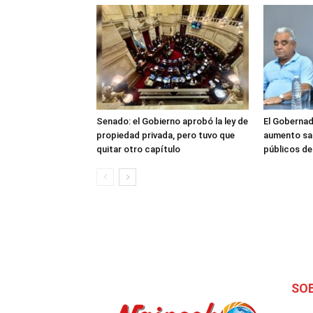
Senado: el Gobierno aprobó la ley de
El Gobernad
propiedad privada, pero tuvo que
aumento sal
quitar otro capítulo
públicos d
SO