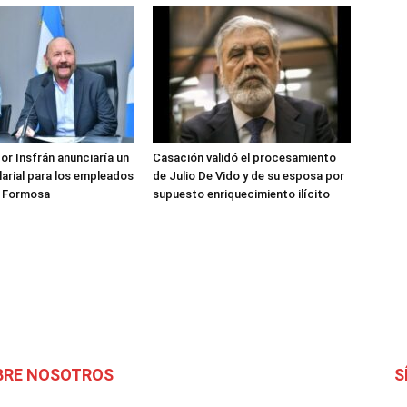
or Insfrán anunciaría un
Casación validó el procesamiento
arial para los empleados
de Julio De Vido y de su esposa por
e Formosa
supuesto enriquecimiento ilícito
BRE NOSOTROS
S