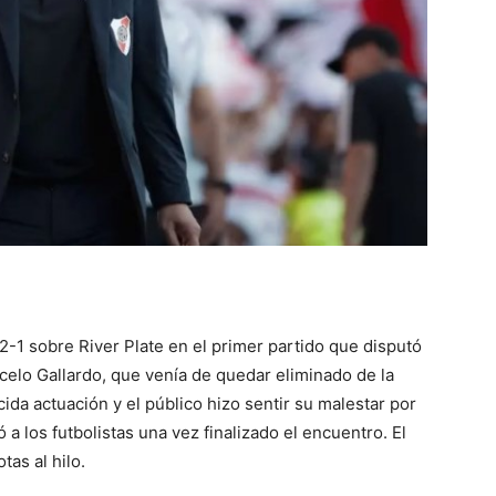
::
La
Verdad
 2-1 sobre River Plate en el primer partido que disputó
celo Gallardo, que venía de quedar eliminado de la
ida actuación y el público hizo sentir su malestar por
 a los futbolistas una vez finalizado el encuentro. El
es
tas al hilo.