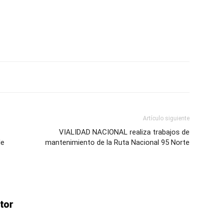
ve…
Artículo siguiente
VIALIDAD NACIONAL realiza trabajos de
de
mantenimiento de la Ruta Nacional 95 Norte
tor