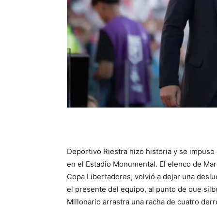
Deportivo Riestra hizo historia y se impuso
en el Estadio Monumental. El elenco de Mar
Copa Libertadores, volvió a dejar una desluc
el presente del equipo, al punto de que silbó
Millonario arrastra una racha de cuatro derro