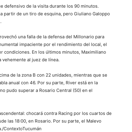
e defensivo de la visita durante los 90 minutos.
 partir de un tiro de esquina, pero Giuliano Galoppo
.
lo
ovechó una falla de la defensa del Millonario para
onumental impaciente por el rendimiento del local, el
 condiciones. En los últimos minutos, Maximiliano
a vehemente al juez de línea.
que
 cima de la zona B con 22 unidades, mientras que se
abla anual con 46. Por su parte, River está en la
no pudo superar a Rosario Central (50) en el
se
rascendental: chocará contra Racing por los cuartos de
sde las 18:00, en Rosario. Por su parte, el Malevo
aza./ContextoTucumán