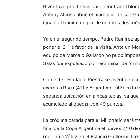
River tuvo problemas para penetrar el bloqu
Antony Alonso abrió el marcador de cabeza a
igualó el trámite un par de minutos después
Ya en el segundo tiempo, Pedro Ramírez apr
poner el 2-1 a favor de la visita. Ante un M
equipo de Marcelo Gallardo no pudo imponer
Salas fue expulsado por recriminar de form
Con este resultado, Riestra se asentó en la
acercó a Boca (47) y Argentinos (47) en la t
segunda ubicación en ambas tablas, ya que 
acumulado al quedar con 49 puntos.
La próxima parada para el Millonario será t
final de la Copa Argentina el jueves 2/10 de
recibirá a Vélez en el Estadio Guillermo L