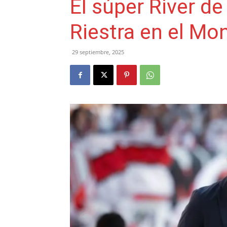
El súper River de
Riestra en el M
29 septiembre, 2025