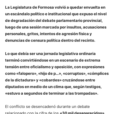
lo
La Legislatura de Formosa volvió a quedar envuelta en
un escándalo político e institucional que expuso el nivel
de degradación del debate parlamentario provincial,
que
luego de una sesión marcada por insultos, acusaciones
personales, gritos, intentos de agresión física y
denuncias de censura política dentro del recinto.
se
Lo que debía ser una jornada legislativa ordinaria
terminó convirtiéndose en un escenario de extrema
tensión entre oficialismo y oposición, con expresiones
ve…
como «falopero», «hijo de p…», «corruptos», «cómplices
de la dictadura» y «cobardes» cruzándose entre
diputados en medio de un clima que, según testigos,
«estuvo a segundos de terminar a las trompadas».
El conflicto se desencadenó durante un debate
relacionado con la cifra de los
«30 mil desaparecidos»,