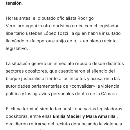
tensión.
Horas antes, el diputado oficialista
Rodrigo
Vera
protagonizó otro durísimo cruce con el legislador
libertario
Esteban López Tozzi
, a quien habría insultado
llamándolo «falopero» e «hijo de p…» en pleno recinto
legislativo.
La situación generó un inmediato repudio desde distintos
sectores opositores, que cuestionaron el silencio del
bloque justicialista frente a los insultos y acusaron a las
autoridades parlamentarias de «convalidar» la violencia
política y los agravios personales dentro de la Cámara.
El clima terminó siendo tan hostil que varias legisladoras
opositoras, entre ellas
Emilia Maciel
y
Mara Amarilla
,
decidieron retirarse del recinto denunciando la violencia