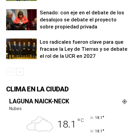
Senado: con eje en el debate de los
desalojos se debate el proyecto
sobre propiedad privada
Los radicales fueron clave para que
fracase la Ley de Tierras y se debate
el rol de la UCR en 2027
CLIMA EN LA CIUDAD
LAGUNA NAICK-NECK
Nubes
°
18.1
°
C
18.1
°
18.1