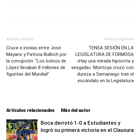
Artículo anterior
Artículo siguiente
Cruce e ironías entre José
TENSA SESIÓN EN LA
Mayans y Patricia Bullrich por
LEGISLATURA DE FORMOSA
la corrupción: “Los bolsos de
«Hay una mirada hipócrita y
López llevaban 8 millones de
sesgada»: Montoya cruzó con
figuritas del Mundial”
dureza a Samaniego tras el
escándalo en la Legislatura
Artículos relacionados
Más del autor
Boca derrotó 1-0 a Estudiantes y
logró su primera victoria en el Clausura