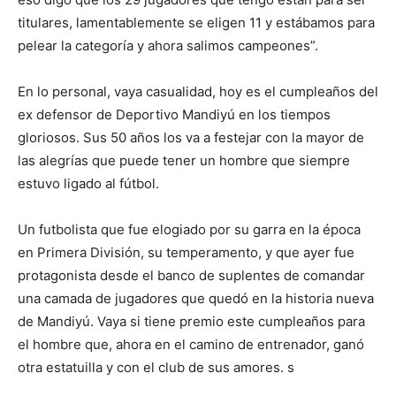
titulares, la­mentablemente se eligen 11 y estábamos para
pelear la categoría y ahora salimos campeones”.
En lo personal, vaya ca­sualidad, hoy es el cum­pleaños del
ex defensor de Deportivo Mandiyú en los tiempos
gloriosos. Sus 50 años los va a festejar con la mayor de
las alegrías que puede tener un hombre que siempre
estuvo ligado al fútbol.
Un futbolista que fue elogiado por su garra en la época
en Primera División, su temperamento, y que ayer fue
protagonista des­de el banco de suplentes de comandar
una camada de jugadores que quedó en la historia nueva
de Mandiyú. Vaya si tiene premio este cumpleaños para
el hombre que, ahora en el camino de entrenador, ganó
otra es­tatuilla y con el club de sus amores. s