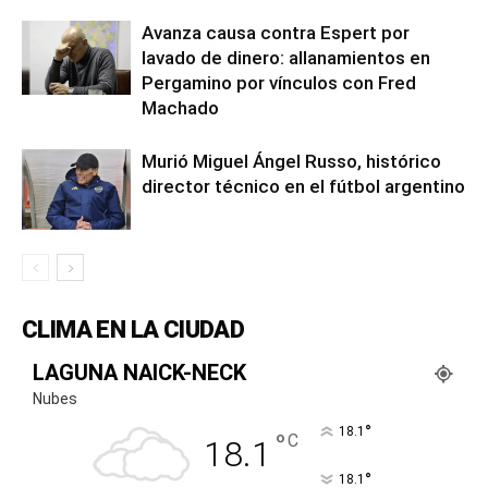
Avanza causa contra Espert por
lavado de dinero: allanamientos en
Pergamino por vínculos con Fred
Machado
Murió Miguel Ángel Russo, histórico
director técnico en el fútbol argentino
CLIMA EN LA CIUDAD
LAGUNA NAICK-NECK
Nubes
°
18.1
°
C
18.1
°
18.1