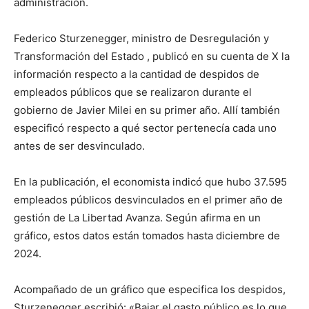
lo
administración.
Federico Sturzenegger, ministro de Desregulación y
Transformación del Estado , publicó en su cuenta de X la
que
información respecto a la cantidad de despidos de
empleados públicos que se realizaron durante el
gobierno de Javier Milei en su primer año. Allí también
se
especificó respecto a qué sector pertenecía cada uno
antes de ser desvinculado.
En la publicación, el economista indicó que hubo 37.595
ve…
empleados públicos desvinculados en el primer año de
gestión de La Libertad Avanza. Según afirma en un
gráfico, estos datos están tomados hasta diciembre de
2024.
Acompañado de un gráfico que especifica los despidos,
Sturzenegger escribió: «Bajar el gasto público es lo que