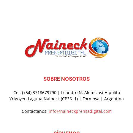
SOBRE NOSOTROS
Cel. (+54) 3718679790 | Leandro N. Alem casi Hipolito
Yrigoyen Laguna Naineck (CP3611) | Formosa | Argentina
Contáctanos:
info@naineckprensadigital.com