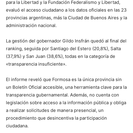
lo
para la Libertad y la Fundación Federalismo y Libertad,
evaluó el acceso ciudadano a los datos oficiales en las 23
provincias argentinas, más la Ciudad de Buenos Aires y la
administración nacional.
que
La gestión del gobernador Gildo Insfrán quedó al final del
ranking, seguida por Santiago del Estero (20,8%), Salta
se
(37,9%) y San Juan (38,6%), todas en la categoría de
«transparencia insuficiente».
El informe reveló que Formosa es la única provincia sin
ve…
un Boletín Oficial accesible, una herramienta clave para la
transparencia gubernamental. Además, no cuenta con
legislación sobre acceso a la información pública y obliga
a realizar solicitudes de manera presencial, un
procedimiento que desincentiva la participación
ciudadana.