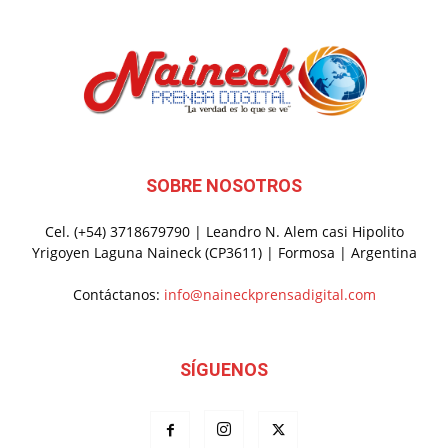
SOBRE NOSOTROS
Cel. (+54) 3718679790 | Leandro N. Alem casi Hipolito
Yrigoyen Laguna Naineck (CP3611) | Formosa | Argentina
Contáctanos:
info@naineckprensadigital.com
SÍGUENOS