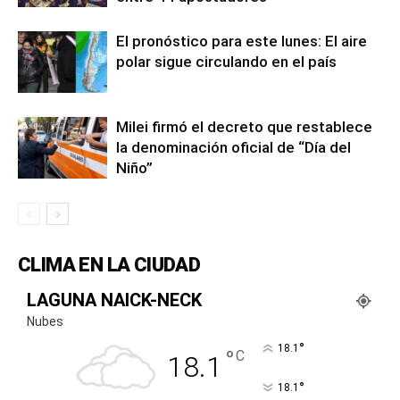
El pronóstico para este lunes: El aire
polar sigue circulando en el país
Milei firmó el decreto que restablece
la denominación oficial de “Día del
Niño”
CLIMA EN LA CIUDAD
LAGUNA NAICK-NECK
Nubes
°
18.1
°
C
18.1
°
18.1