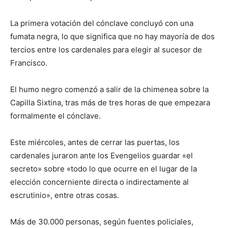
lo
La primera votación del cónclave concluyó con una
fumata negra, lo que significa que no hay mayoría de dos
que
tercios entre los cardenales para elegir al sucesor de
Francisco.
El humo negro comenzó a salir de la chimenea sobre la
se
Capilla Sixtina, tras más de tres horas de que empezara
formalmente el cónclave.
ve…
Este miércoles, antes de cerrar las puertas, los
cardenales juraron ante los Evengelios guardar «el
secreto» sobre «todo lo que ocurre en el lugar de la
elección concerniente directa o indirectamente al
escrutinio», entre otras cosas.
Más de 30.000 personas, según fuentes policiales,