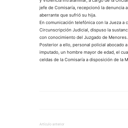
y Violencia Intrafamiliar, a cargo de la Ofi
jefe de Comisaría, recepcionó la denuncia a
aberrante que sufrió su hija.
En comunicación telefónica con la Jueza a c
Circunscripción Judicial, dispuso la susta
con conocimiento del Juzgado de Menores.
Posterior a ello, personal policial abocado a
imputado, un hombre mayor de edad, el cual 
celdas de la Comisaría a disposición de la M
Artículo anterior