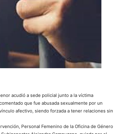
::
La
Verdad
menor acudió a sede policial junto a la víctima
 comentado que fue abusada sexualmente por un
nculo afectivo, siendo forzada a tener relaciones sin
es
ervención, Personal Femenino de la Oficina de Género