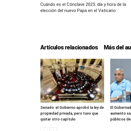
Cuándo es el Cónclave 2025: día y hora de la
elección del nuevo Papa en el Vaticano
Artículos relacionados
Más del au
Senado: el Gobierno aprobó la ley de
El Gobernad
propiedad privada, pero tuvo que
aumento sal
quitar otro capítulo
públicos d