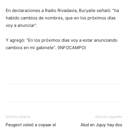
lo
En declaraciones a Radio Rivadavia, Buryaile señaló: “ha
habido cambios de nombres, que en los próximos días
voy a anunciar”.
que
Y agregó: “En los próximos días voy a estar anunciando
cambios en mi gabinete”. (INFOCAMPO)
se
ve…
Artículo anterior
Artículo siguiente
Peugeot volvió a copaar el
Alud en Jujuy: hay dos