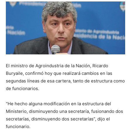
DIGITAL
::
La
El ministro de Agroindustria de la Nación, Ricardo
Buryaile, confirmó hoy que realizará cambios en las
Verdad
segundas líneas de esa cartera, tanto de estructura como
de funcionarios.
“He hecho alguna modificación en la estructura del
es
Ministerio, disminuyendo una secretaría, fusionando dos
secretarías, disminuyendo dos secretarías”, dijo el
funcionario.