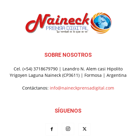
SOBRE NOSOTROS
Cel. (+54) 3718679790 | Leandro N. Alem casi Hipolito
Yrigoyen Laguna Naineck (CP3611) | Formosa | Argentina
Contáctanos:
info@naineckprensadigital.com
SÍGUENOS