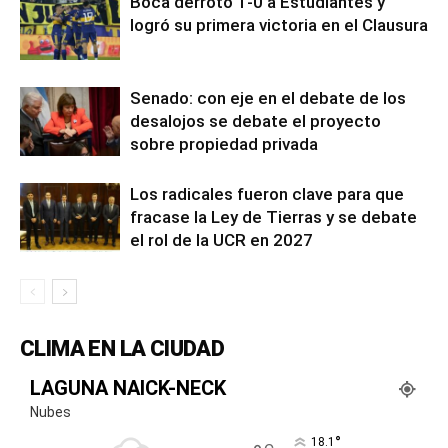
Boca derrotó 1-0 a Estudiantes y
logró su primera victoria en el Clausura
Senado: con eje en el debate de los
desalojos se debate el proyecto
sobre propiedad privada
Los radicales fueron clave para que
fracase la Ley de Tierras y se debate
el rol de la UCR en 2027
CLIMA EN LA CIUDAD
LAGUNA NAICK-NECK
Nubes
°
18.1