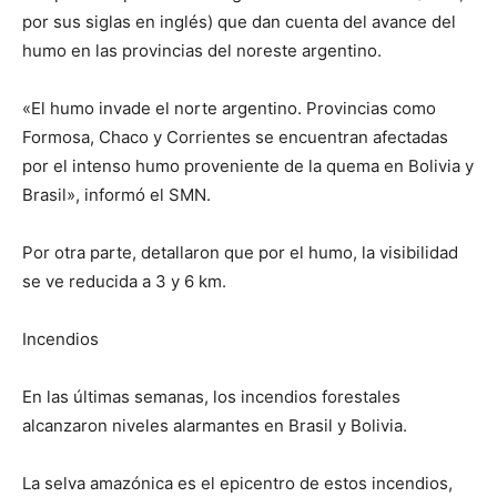
lo
por sus siglas en inglés) que dan cuenta del avance del
humo en las provincias del noreste argentino.
que
«El humo invade el norte argentino. Provincias como
Formosa, Chaco y Corrientes se encuentran afectadas
por el intenso humo proveniente de la quema en Bolivia y
Brasil», informó el SMN.
se
Por otra parte, detallaron que por el humo, la visibilidad
se ve reducida a 3 y 6 km.
ve…
Incendios
En las últimas semanas, los incendios forestales
alcanzaron niveles alarmantes en Brasil y Bolivia.
La selva amazónica es el epicentro de estos incendios,