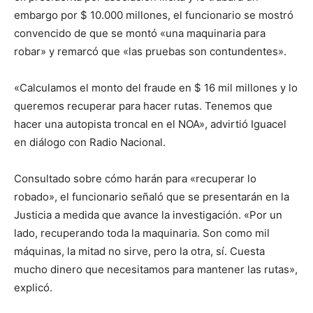
lo
embargo por $ 10.000 millones, el funcionario se mostró
convencido de que se montó «una maquinaria para
robar» y remarcó que «las pruebas son contundentes».
que
«Calculamos el monto del fraude en $ 16 mil millones y lo
queremos recuperar para hacer rutas. Tenemos que
hacer una autopista troncal en el NOA», advirtió Iguacel
se
en diálogo con Radio Nacional.
Consultado sobre cómo harán para «recuperar lo
ve…
robado», el funcionario señaló que se presentarán en la
Justicia a medida que avance la investigación. «Por un
lado, recuperando toda la maquinaria. Son como mil
máquinas, la mitad no sirve, pero la otra, sí. Cuesta
mucho dinero que necesitamos para mantener las rutas»,
explicó.