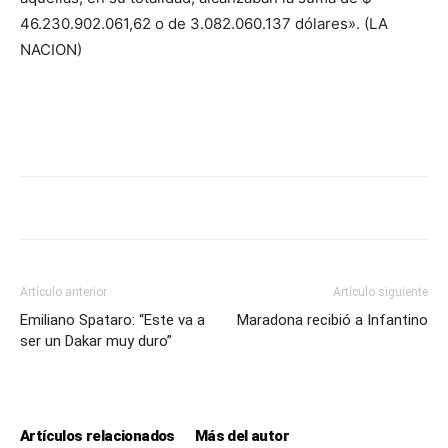
46.230.902.061,62 o de 3.082.060.137 dólares». (LA
NACION)
Artículo anterior
Artículo siguiente
Emiliano Spataro: “Este va a
Maradona recibió a Infantino
ser un Dakar muy duro”
Artículos relacionados
Más del autor