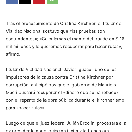
DIGITAL
Tras el procesamiento de Cristina Kirchner, el titular de
::
Vialidad Nacional sostuvo que «las pruebas son
contundentes»; «Calculamos el monto del fraude en $ 16
mil millones y lo queremos recuperar para hacer rutas»,
La
afirmó.
titular de Vialidad Nacional, Javier Iguacel, uno de los
impulsores de la causa contra Cristina Kirchner por
Verdad
corrupción, anticipó hoy que el gobierno de Mauricio
Macri buscará recuperar el «dinero que se ha robado»
con el reparto de la obra pública durante el kirchnerismo
es
para «hacer rutas».
Luego de que el juez federal Julián Ercolini procesara a la
ex presidenta por asociación ilícita y le trabara un