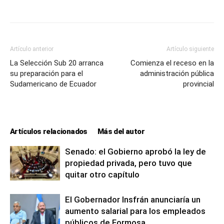
lo
que
Artículo anterior
Artículo siguiente
La Selección Sub 20 arranca
Comienza el receso en la
su preparación para el
administración pública
Sudamericano de Ecuador
provincial
se
Artículos relacionados
Más del autor
ve…
Senado: el Gobierno aprobó la ley de
propiedad privada, pero tuvo que
quitar otro capítulo
El Gobernador Insfrán anunciaría un
aumento salarial para los empleados
públicos de Formosa