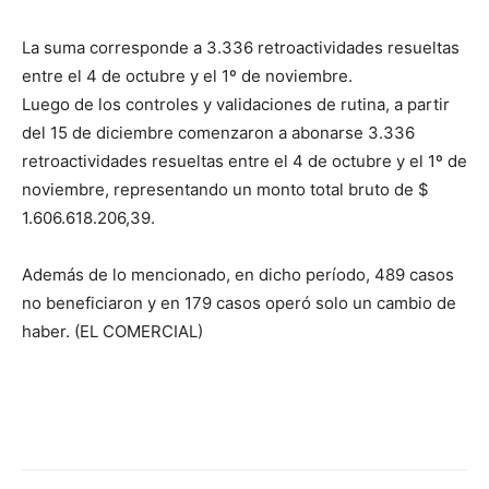
DIGITAL
La suma corresponde a 3.336 retroactividades resueltas
entre el 4 de octubre y el 1º de noviembre.
::
Luego de los controles y validaciones de rutina, a partir
del 15 de diciembre comenzaron a abonarse 3.336
retroactividades resueltas entre el 4 de octubre y el 1º de
noviembre, representando un monto total bruto de $
La
1.606.618.206,39.
Además de lo mencionado, en dicho período, 489 casos
Verdad
no beneficiaron y en 179 casos operó solo un cambio de
haber. (EL COMERCIAL)
es