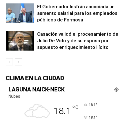
El Gobernador Insfrán anunciaría un
aumento salarial para los empleados
públicos de Formosa
Casación validó el procesamiento de
Julio De Vido y de su esposa por
supuesto enriquecimiento ilícito
CLIMA EN LA CIUDAD
LAGUNA NAICK-NECK
Nubes
°
18.1
°
C
18.1
°
18.1