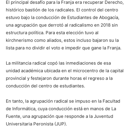
lo
El principal desafío para la Franja era recuperar Derecho,
histórico bastión de los radicales. El control del centro
estuvo bajo la conducción de Estudiantes de Abogacía,
una agrupación que derrotó al radicalismo en 2018 sin
que
estructura política. Para esta elección tuvo al
kirchnerismo como aliados, estos incluso bajaron su la
lista para no dividir el voto e impedir que gane la Franja.
se
La militancia radical copó las inmediaciones de esa
unidad académica ubicada en el microcentro de la capital
provincial y festejaron durante horas el regreso a la
ve…
conducción del centro de estudiantes.
En tanto, la agrupación radical se impuso en la Facultad
de Informática, cuya conducción está en manos de La
Fuente, una agrupación que responde a la Juventud
Universitaria Peronista (JUP).