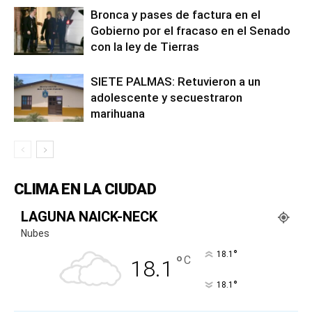
Bronca y pases de factura en el
Gobierno por el fracaso en el Senado
con la ley de Tierras
SIETE PALMAS: Retuvieron a un
adolescente y secuestraron
marihuana
CLIMA EN LA CIUDAD
LAGUNA NAICK-NECK
Nubes
°
18.1
°
C
18.1
°
18.1