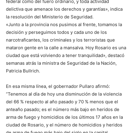
federal como del fuero ordinario, y toda actividad
delictiva que amenace los derechos y garantías», indica
la resolución del Ministerio de Seguridad.
«Junto a la provincia nos pusimos al frente, tomamos la
decisión y perseguimos todos y cada uno de los
narcotraficantes, los criminales y los terroristas que
mataron gente en la calle a mansalva. Hoy Rosario es una
ciudad que está volviendo a tener tranquilidad», destacó
semanas atrás la ministra de Seguridad de la Nación,
Patricia Bullrich.
En esa misma línea, el gobernador Pullaro afirmó:
“Tenemos al día de hoy una disminución de la violencia
del 66 % respecto al año pasado y 70 % menos que el
anteaño pasado; es el número más bajo en heridos de
arma de fuego y homicidios de los últimos 17 años en la
ciudad de Rosario, y el número de homicidios y heridos
de arma de fuego más bajo del siglo en la capital