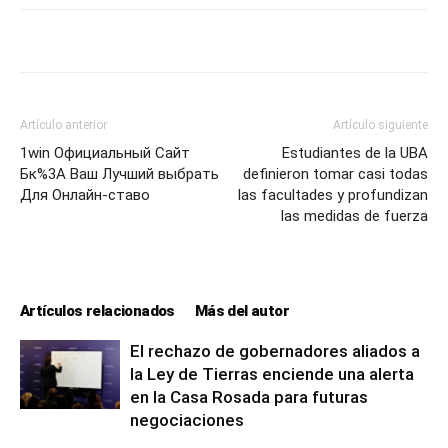
Artículo anterior
Artículo siguiente
1win Официальный Сайт
Estudiantes de la UBA
Бк%3A Ваш Лучший выбрать
definieron tomar casi todas
Для Онлайн-ставо
las facultades y profundizan
las medidas de fuerza
Artículos relacionados
Más del autor
El rechazo de gobernadores aliados a
la Ley de Tierras enciende una alerta
en la Casa Rosada para futuras
negociaciones