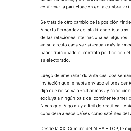
confirmar la participación en la cumbre virtu
Se trata de otro cambio de la posición «in
Alberto Fernández del ala kirchnerista tras l
de las relaciones internacionales, algunos 
en su círculo cada vez atacaban más la «m
haber traicionado el contrato político con el
su electorado.
Luego de amenazar durante casi dos semanas
invitación que le había enviado el presiden
dijo que no se va a «callar más» y condicion
excluya a ningún país del continente americ
Nicaragua. Algo muy difícil de rectificar t
considera a esos países como satélites del a
Desde la XXI Cumbre del ALBA – TCP, le ex