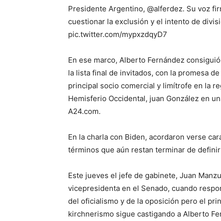
Presidente Argentino, @alferdez. Su voz fi
cuestionar la exclusión y el intento de divi
pic.twitter.com/mypxzdqyD7
En ese marco, Alberto Fernández consiguió
la lista final de invitados, con la promesa
principal socio comercial y limítrofe en la r
Hemisferio Occidental, juan González en una
A24.com.
En la charla con Biden, acordaron verse cara 
términos que aún restan terminar de definir 
Este jueves el jefe de gabinete, Juan Manz
vicepresidenta en el Senado, cuando respo
del oficialismo y de la oposición pero el pri
kirchnerismo sigue castigando a Alberto Fe