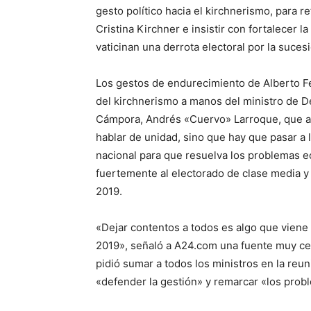
gesto político hacia el kirchnerismo, para r
Cristina Kirchner e insistir con fortalecer 
vaticinan una derrota electoral por la suces
Los gestos de endurecimiento de Alberto F
del kirchnerismo a manos del ministro de D
Cámpora, Andrés «Cuervo» Larroque, que ad
hablar de unidad, sino que hay que pasar a 
nacional para que resuelva los problemas eco
fuertemente al electorado de clase media y 
2019.
«Dejar contentos a todos es algo que vien
2019», señaló a A24.com una fuente muy cer
pidió sumar a todos los ministros en la reu
«defender la gestión» y remarcar «los probl