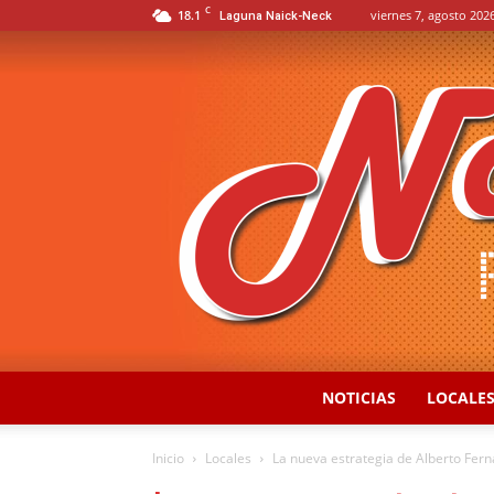
C
18.1
viernes 7, agosto 2026
Laguna Naick-Neck
NOTICIAS
LOCALE
Inicio
Locales
La nueva estrategia de Alberto Ferná