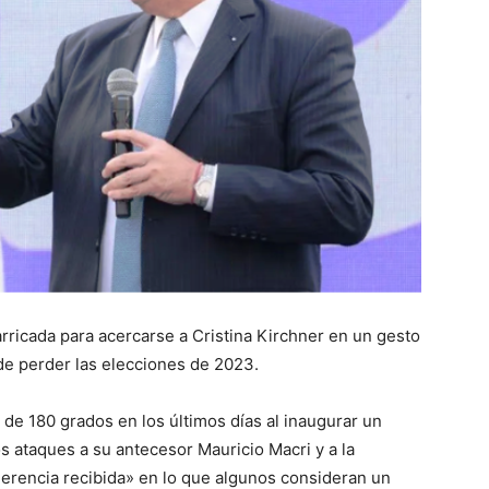
::
La
Verdad
rricada para acercarse a Cristina Kirchner en un gesto
de perder las elecciones de 2023.
 de 180 grados en los últimos días al inaugurar un
s ataques a su antecesor Mauricio Macri y a la
es
herencia recibida» en lo que algunos consideran un