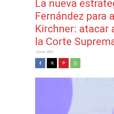
La nueva estrate
Fernández para a
Kirchner: atacar 
la Corte Suprem
3 junio, 2022