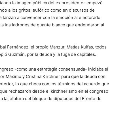
ntando la imagen pública del ex presidente- empezó
ndo a los gritos, eufórico como en discursos de
ve…
se lanzan a convencer con la emoción al electorado
 a los ladrones de guante blanco que endeudaron al
bal Fernández, el propio Manzur, Matías Kulfas, todos
pió Guzmán, por la deuda y la fuga de capitales.
ngreso -como una estrategia consensuada- iniciaba el
por Máximo y Cristina Kirchner para que la deuda con
exterior, lo que choca con los términos del acuerdo que
que rechazaron desde el kirchnerismo en el congreso
a la jefatura del bloque de diputados del Frente de