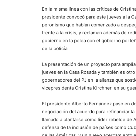
En la misma línea con las críticas de Cristin
presidente convocó para este jueves a la 
peronismo que habían comenzado a despegar
frente a la crisis, y reclaman además de red
gobierno en la pelea con el gobierno porteñ
de la policía.
La presentación de un proyecto para amplia
jueves en la Casa Rosada y también es otro
gobernadores del PJ en la alianza que sosti
vicepresidenta Cristina Kirchner, en su guer
El presidente Alberto Fernández pasó en d
negociación del acuerdo para refinanciar la
llamado a plantarse como líder rebelde de A
defensa de la inclusión de países como Cub
de las Américas, y un nuevo acercamiento en