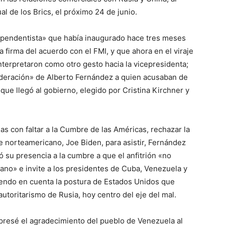
al de los Brics, el próximo 24 de junio.
dependentista» que había inaugurado hace tres meses
a firma del acuerdo con el FMI, y que ahora en el viraje
interpretaron como otro gesto hacia la vicepresidenta;
oderación» de Alberto Fernández a quien acusaban de
 que llegó al gobierno, elegido por Cristina Kirchner y
 con faltar a la Cumbre de las Américas, rechazar la
te norteamericano, Joe Biden, para asistir, Fernández
ó su presencia a la cumbre a que el anfitrión «no
ano» e invite a los presidentes de Cuba, Venezuela y
eniendo en cuenta la postura de Estados Unidos que
utoritarismo de Rusia, hoy centro del eje del mal.
presé el agradecimiento del pueblo de Venezuela al