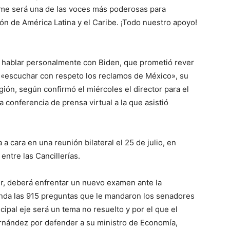
rme será una de las voces más poderosas para
sión de América Latina y el Caribe. ¡Todo nuestro apoyo!
 hablar personalmente con Biden, que prometió rever
 de «escuchar con respeto los reclamos de México», su
egión, según confirmó el miércoles el director para el
 conferencia de prensa virtual a la que asistió
a cara en una reunión bilateral el 25 de julio, en
entre las Cancillerías.
ur, deberá enfrentar un nuevo examen ante la
nda las 915 preguntas que le mandaron los senadores
ncipal eje será un tema no resuelto y por el que el
rnández por defender a su ministro de Economía,