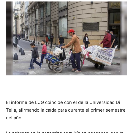
DIGITAL
::
La
Verdad
El informe de LCG coincide con el de la Universidad Di
es
Tella, afirmando la caída para durante el primer semestre
del año.