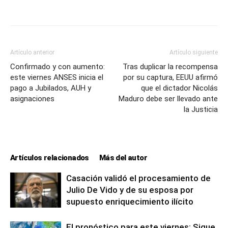
Artículo anterior
Artículo siguiente
Confirmado y con aumento:
Tras duplicar la recompensa
este viernes ANSES inicia el
por su captura, EEUU afirmó
pago a Jubilados, AUH y
que el dictador Nicolás
asignaciones
Maduro debe ser llevado ante
la Justicia
Artículos relacionados
Más del autor
Casación validó el procesamiento de
Julio De Vido y de su esposa por
supuesto enriquecimiento ilícito
El pronóstico para este viernes: Sigue