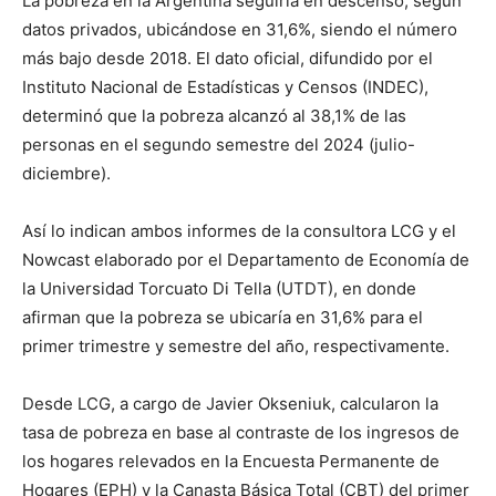
La pobreza en la Argentina seguiría en descenso, según
lo
datos privados, ubicándose en 31,6%, siendo el número
más bajo desde 2018. El dato oficial, difundido por el
Instituto Nacional de Estadísticas y Censos (INDEC),
que
determinó que la pobreza alcanzó al 38,1% de las
personas en el segundo semestre del 2024 (julio-
diciembre).
se
Así lo indican ambos informes de la consultora LCG y el
Nowcast elaborado por el Departamento de Economía de
la Universidad Torcuato Di Tella (UTDT), en donde
ve…
afirman que la pobreza se ubicaría en 31,6% para el
primer trimestre y semestre del año, respectivamente.
Desde LCG, a cargo de Javier Okseniuk, calcularon la
tasa de pobreza en base al contraste de los ingresos de
los hogares relevados en la Encuesta Permanente de
Hogares (EPH) y la Canasta Básica Total (CBT) del primer