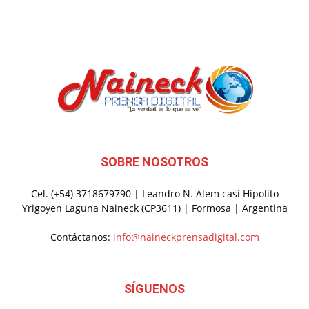
SOBRE NOSOTROS
Cel. (+54) 3718679790 | Leandro N. Alem casi Hipolito
Yrigoyen Laguna Naineck (CP3611) | Formosa | Argentina
Contáctanos:
info@naineckprensadigital.com
SÍGUENOS