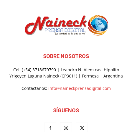
SOBRE NOSOTROS
Cel. (+54) 3718679790 | Leandro N. Alem casi Hipolito
Yrigoyen Laguna Naineck (CP3611) | Formosa | Argentina
Contáctanos:
info@naineckprensadigital.com
SÍGUENOS