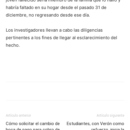
habría faltado en su hogar desde el pasado 31 de
diciembre, no regresando desde ese día.
Los investigadores llevan a cabo las diligencias
pertinentes a los fines de llegar al esclarecimiento del
hecho.
Artículo anterior
Artículo siguiente
Cómo solicitar el cambio de
Estudiantes, con Verón como
boca de pago para cobro de
refuerzo, inicia la