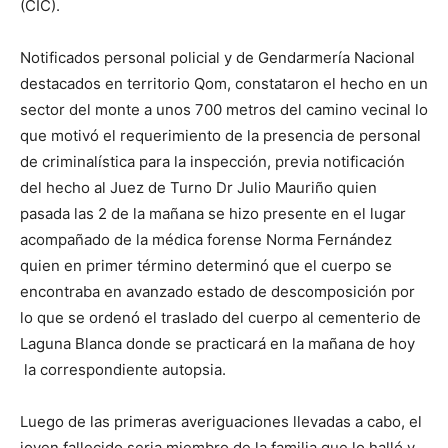
lo
(CIC).
Notificados personal policial y de Gendarmería Nacional
destacados en territorio Qom, constataron el hecho en un
que
sector del monte a unos 700 metros del camino vecinal lo
que motivó el requerimiento de la presencia de personal
de criminalística para la inspección, previa notificación
se
del hecho al Juez de Turno Dr Julio Mauriño quien
pasada las 2 de la mañana se hizo presente en el lugar
acompañado de la médica forense Norma Fernández
quien en primer término determinó que el cuerpo se
ve…
encontraba en avanzado estado de descomposición por
lo que se ordenó el traslado del cuerpo al cementerio de
Laguna Blanca donde se practicará en la mañana de hoy
la correspondiente autopsia.
Luego de las primeras averiguaciones llevadas a cabo, el
joven fallecido seria miembro de la familia que lo halló y