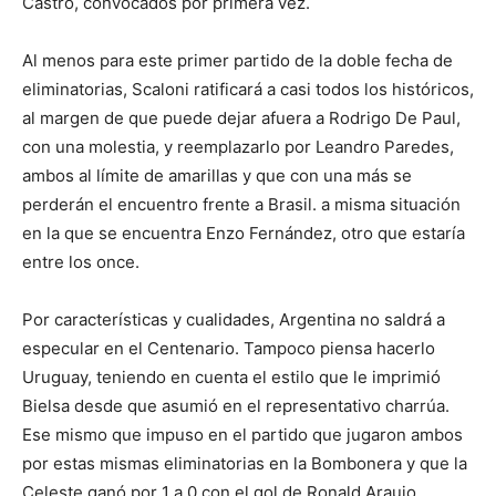
Castro, convocados por primera vez.
Al menos para este primer partido de la doble fecha de
eliminatorias, Scaloni ratificará a casi todos los históricos,
al margen de que puede dejar afuera a Rodrigo De Paul,
con una molestia, y reemplazarlo por Leandro Paredes,
ambos al límite de amarillas y que con una más se
perderán el encuentro frente a Brasil. a misma situación
en la que se encuentra Enzo Fernández, otro que estaría
entre los once.
Por características y cualidades, Argentina no saldrá a
especular en el Centenario. Tampoco piensa hacerlo
Uruguay, teniendo en cuenta el estilo que le imprimió
Bielsa desde que asumió en el representativo charrúa.
Ese mismo que impuso en el partido que jugaron ambos
por estas mismas eliminatorias en la Bombonera y que la
Celeste ganó por 1 a 0 con el gol de Ronald Araujo.