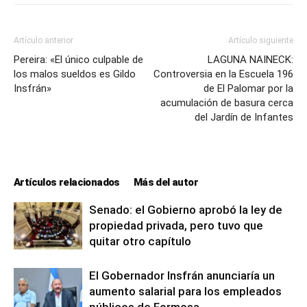
Artículo anterior
Artículo siguiente
Pereira: «El único culpable de
LAGUNA NAINECK:
los malos sueldos es Gildo
Controversia en la Escuela 196
Insfrán»
de El Palomar por la
acumulación de basura cerca
del Jardín de Infantes
Artículos relacionados
Más del autor
Senado: el Gobierno aprobó la ley de
propiedad privada, pero tuvo que
quitar otro capítulo
El Gobernador Insfrán anunciaría un
aumento salarial para los empleados
públicos de Formosa