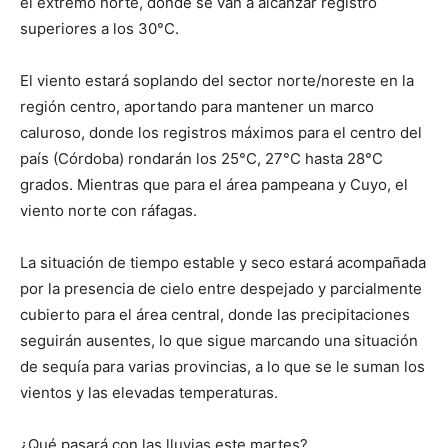
el extremo norte, donde se van a alcanzar registro
lo
superiores a los 30°C.
El viento estará soplando del sector norte/noreste en la
que
región centro, aportando para mantener un marco
caluroso, donde los registros máximos para el centro del
país (Córdoba) rondarán los 25°C, 27°C hasta 28°C
se
grados. Mientras que para el área pampeana y Cuyo, el
viento norte con ráfagas.
La situación de tiempo estable y seco estará acompañada
ve…
por la presencia de cielo entre despejado y parcialmente
cubierto para el área central, donde las precipitaciones
seguirán ausentes, lo que sigue marcando una situación
de sequía para varias provincias, a lo que se le suman los
vientos y las elevadas temperaturas.
¿Qué pasará con las lluvias este martes?