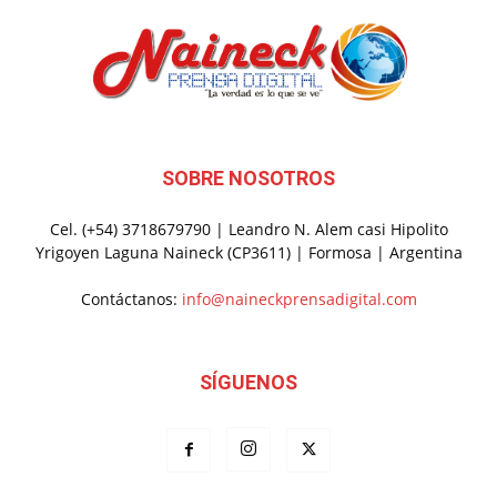
SOBRE NOSOTROS
Cel. (+54) 3718679790 | Leandro N. Alem casi Hipolito
Yrigoyen Laguna Naineck (CP3611) | Formosa | Argentina
Contáctanos:
info@naineckprensadigital.com
SÍGUENOS