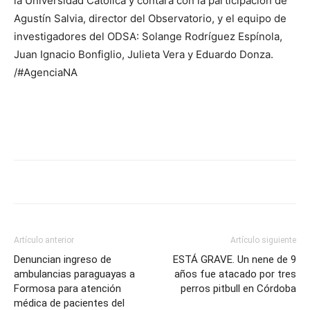
la Universidad Católica y contará con la participación de
Agustín Salvia, director del Observatorio, y el equipo de
investigadores del ODSA: Solange Rodríguez Espínola,
Juan Ignacio Bonfiglio, Julieta Vera y Eduardo Donza.
/#AgenciaNA
Artículo anterior
Artículo siguiente
Denuncian ingreso de
ESTÁ GRAVE. Un nene de 9
ambulancias paraguayas a
años fue atacado por tres
Formosa para atención
perros pitbull en Córdoba
médica de pacientes del