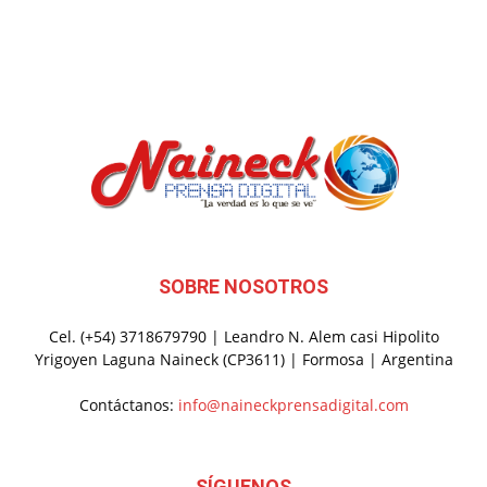
SOBRE NOSOTROS
Cel. (+54) 3718679790 | Leandro N. Alem casi Hipolito
Yrigoyen Laguna Naineck (CP3611) | Formosa | Argentina
Contáctanos:
info@naineckprensadigital.com
SÍGUENOS