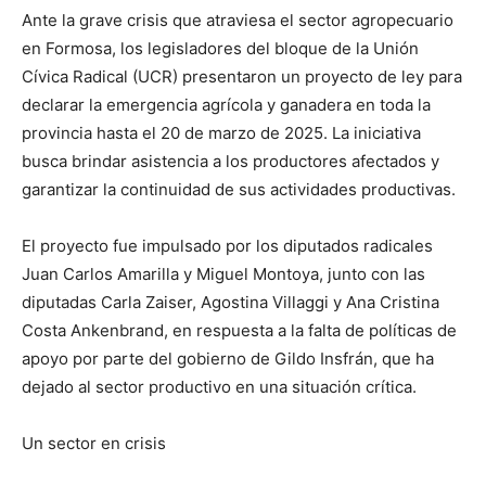
lo
Ante la grave crisis que atraviesa el sector agropecuario
en Formosa, los legisladores del bloque de la Unión
Cívica Radical (UCR) presentaron un proyecto de ley para
que
declarar la emergencia agrícola y ganadera en toda la
provincia hasta el 20 de marzo de 2025. La iniciativa
busca brindar asistencia a los productores afectados y
garantizar la continuidad de sus actividades productivas.
se
El proyecto fue impulsado por los diputados radicales
Juan Carlos Amarilla y Miguel Montoya, junto con las
ve…
diputadas Carla Zaiser, Agostina Villaggi y Ana Cristina
Costa Ankenbrand, en respuesta a la falta de políticas de
apoyo por parte del gobierno de Gildo Insfrán, que ha
dejado al sector productivo en una situación crítica.
Un sector en crisis