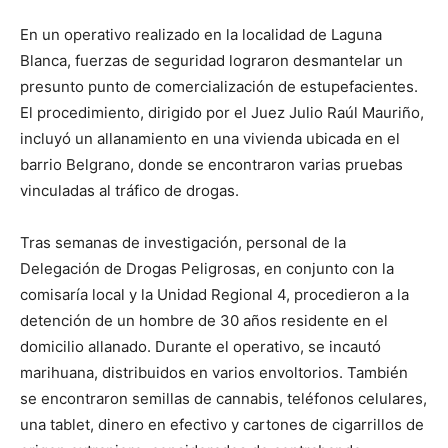
lo
En un operativo realizado en la localidad de Laguna
Blanca, fuerzas de seguridad lograron desmantelar un
presunto punto de comercialización de estupefacientes.
que
El procedimiento, dirigido por el Juez Julio Raúl Mauriño,
incluyó un allanamiento en una vivienda ubicada en el
barrio Belgrano, donde se encontraron varias pruebas
se
vinculadas al tráfico de drogas.
Tras semanas de investigación, personal de la
Delegación de Drogas Peligrosas, en conjunto con la
ve…
comisaría local y la Unidad Regional 4, procedieron a la
detención de un hombre de 30 años residente en el
domicilio allanado. Durante el operativo, se incautó
marihuana, distribuidos en varios envoltorios. También
se encontraron semillas de cannabis, teléfonos celulares,
una tablet, dinero en efectivo y cartones de cigarrillos de