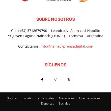
SOBRE NOSOTROS
Cel. (+54) 3718679790 | Leandro N. Alem casi Hipolito
Yrigoyen Laguna Naineck (CP3611) | Formosa | Argentina
Contáctanos:
info@naineckprensadigital.com
SÍGUENOS
Noticias
Locales
Provinciales
Nacionales
Internacionales
Deportes
Sociales