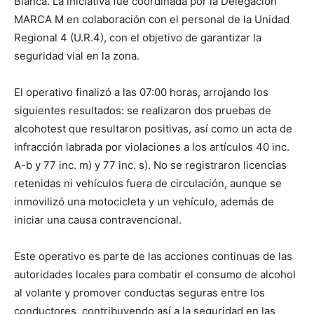
Blanca. La iniciativa fue coordinada por la Delegación
lo
MARCA M en colaboración con el personal de la Unidad
Regional 4 (U.R.4), con el objetivo de garantizar la
seguridad vial en la zona.
que
El operativo finalizó a las 07:00 horas, arrojando los
siguientes resultados: se realizaron dos pruebas de
se
alcohotest que resultaron positivas, así como un acta de
infracción labrada por violaciones a los artículos 40 inc.
A-b y 77 inc. m) y 77 inc. s). No se registraron licencias
retenidas ni vehículos fuera de circulación, aunque se
ve…
inmovilizó una motocicleta y un vehículo, además de
iniciar una causa contravencional.
Este operativo es parte de las acciones continuas de las
autoridades locales para combatir el consumo de alcohol
al volante y promover conductas seguras entre los
conductores, contribuyendo así a la seguridad en las