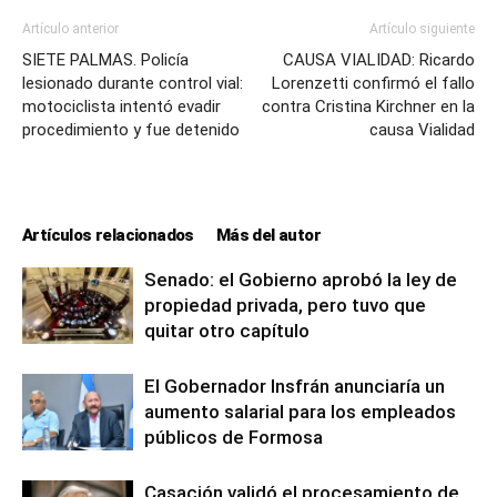
Artículo anterior
Artículo siguiente
SIETE PALMAS. Policía
CAUSA VIALIDAD: Ricardo
lesionado durante control vial:
Lorenzetti confirmó el fallo
motociclista intentó evadir
contra Cristina Kirchner en la
procedimiento y fue detenido
causa Vialidad
Artículos relacionados
Más del autor
Senado: el Gobierno aprobó la ley de
propiedad privada, pero tuvo que
quitar otro capítulo
El Gobernador Insfrán anunciaría un
aumento salarial para los empleados
públicos de Formosa
Casación validó el procesamiento de