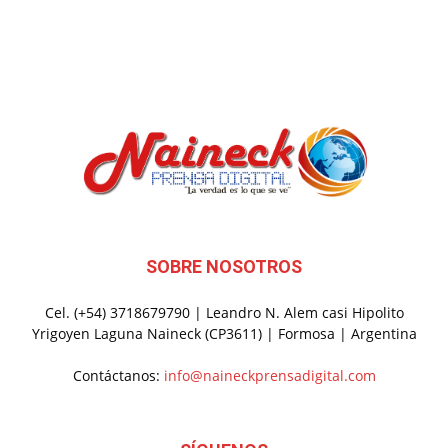
SOBRE NOSOTROS
Cel. (+54) 3718679790 | Leandro N. Alem casi Hipolito
Yrigoyen Laguna Naineck (CP3611) | Formosa | Argentina
Contáctanos:
info@naineckprensadigital.com