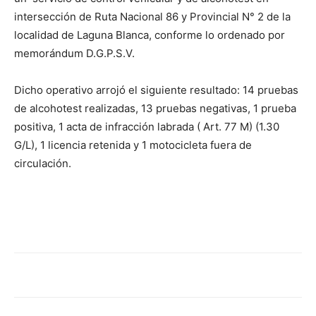
lo
intersección de Ruta Nacional 86 y Provincial N° 2 de la
localidad de Laguna Blanca, conforme lo ordenado por
memorándum D.G.P.S.V.
que
Dicho operativo arrojó el siguiente resultado: 14 pruebas
de alcohotest realizadas, 13 pruebas negativas, 1 prueba
positiva, 1 acta de infracción labrada ( Art. 77 M) (1.30
se
G/L), 1 licencia retenida y 1 motocicleta fuera de
circulación.
ve…