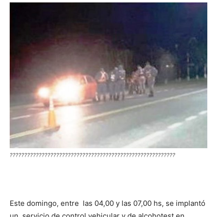
DIGITAL
::
La
Verdad
?????????????????????????????????????????????????????????
es
Este domingo, entre las 04,00 y las 07,00 hs, se implantó
un servicio de control vehicular y de alcohotest en