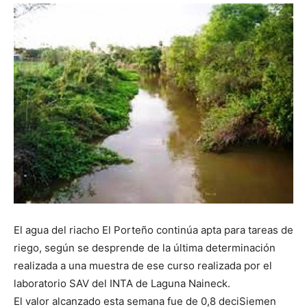
DIGITAL
::
La
Verdad
E
l
agua del riacho El Porteño continúa apta para tareas de
riego, según se desprende de la última determinación
es
realizada a una muestra de ese curso realizada por el
laboratorio SAV del INTA de Laguna Naineck.
E
l
valor alcanzado esta semana fue de 0,8 deciSiemen