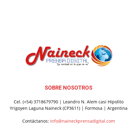
SOBRE NOSOTROS
Cel. (+54) 3718679790 | Leandro N. Alem casi Hipolito
Yrigoyen Laguna Naineck (CP3611) | Formosa | Argentina
Contáctanos:
info@naineckprensadigital.com