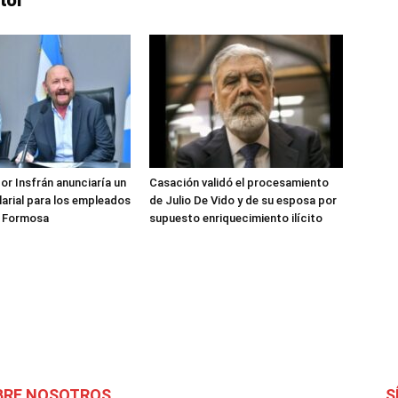
or Insfrán anunciaría un
Casación validó el procesamiento
arial para los empleados
de Julio De Vido y de su esposa por
e Formosa
supuesto enriquecimiento ilícito
BRE NOSOTROS
S