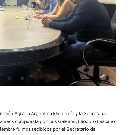
::
La
Verdad
ción Agraria Argentina Elvio Guía y la Secretaria
 Naineck compuesta por Luis Galeano, Eliodoro Lezcano
es
iembre fuimos recibidos por el Secretario de