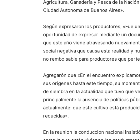
Agricultura, Ganadería y Pesca de la Nación 
Ciudad Autonoma de Buenos Aires».
Según expresaron los productores, «Fue un
oportunidad de expresar mediante un docume
que este año viene atravesando nuevament
social negativa que causa esta realidad y n
no rembolsable para productores que perte
Agregarón que «En el encuentro explicamos 
sus orígenes hasta este tiempo, su momento
de siembra en la actualidad que tuvo que ver
principalmente la ausencia de políticas públ
actualmente: que este cultivo está produci
reducidas».
En la reunion la conducción nacional insist