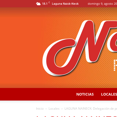
C
18.1
domingo 9, agosto 20
Laguna Naick-Neck
NOTICIAS
LOCALE
Inicio
Locales
LAGUNA NAINECK: Delegación de prod