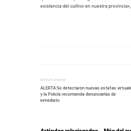
existencia del cultivo en nuestra provincia»
Artículo anterior
ALERTA:Se detectaron nuevas estafas virtual
y la Policía recomienda denunciarlas de
inmediato
Artículos relacionados
Más del au