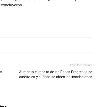
, concluyeron.
Artículo siguiente
es
Aumentó el monto de las Becas Progresar: de
cuánto es y cuándo se abren las inscripciones
tor