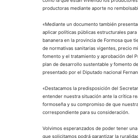
como la que están viviendo los productores 
productoras mediante aporte no rembolsable
«Mediante un documento también presentam
aplicar políticas públicas estructurales para
bananera en la provincia de Formosa que ti
de normativas sanitarias vigentes, precio m
fomento y el tratamiento y aprobación del
plan de desarrollo sustentable y fomento 
presentado por el Diputado nacional Fernan
«Destacamos la predisposición del Secretar
entender nuestra situación ante la crítica 
formoseña y su compromiso de que nuestra 
correspondiente para su consideración.
Volvimos esperanzados de poder tener una 
que solicitamos podrá garantizar la ruralidad, 