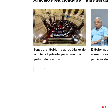
Senado: el Gobierno aprobó la ley de
El Gobernad
propiedad privada, pero tuvo que
aumento sal
quitar otro capítulo
públicos d
SO