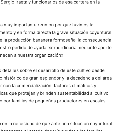
Sergio Iraeta y funcionarios de esa cartera en la
a muy importante reunion por que tuvimos la
lo
nto y en forma directa la grave situación coyuntural
e la producción bananera formoseña; la consecuencia
uestro pedido de ayuda extraordinaria mediante aporte
necen a nuestra organización».
que
detalles sobre el desarrollo de este cultivo desde
 histórico de gran esplendor y la decadencia del área
 con la comercialización, factores climáticos y
icas que protejan y brinden sustentabilidad al cultivo
do por familias de pequeños productores en escalas
se
ió en la necesidad de que ante una situación coyuntural