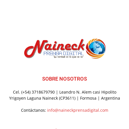
SOBRE NOSOTROS
Cel. (+54) 3718679790 | Leandro N. Alem casi Hipolito
Yrigoyen Laguna Naineck (CP3611) | Formosa | Argentina
Contáctanos:
info@naineckprensadigital.com