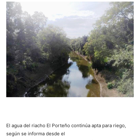
DIGITAL
::
La
Verdad
es
El agua del riacho El Porteño continúa apta para riego,
según se informa desde el