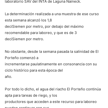
lo
laboratorio SAV del INTA de Laguna Naineck.
La determinación realizada a una muestra de ese curso
esta semana alcanzó los 1,8
que
deciSiemen por metro, por debajo del máximo
recomendable para laboreo, y que es de 3
deciSiemen por metro.
se
No obstante, desde la semana pasada la salinidad de El
Porteño comenzó a
incrementarse paulatinamente en consonancia con su
ve…
ciclo histórico para esta época del
año.
Por todo lo dicho, el agua del riacho El Porteño continúa
apta para tareas de riego, y los
productores que acceden a este recurso para laboreo
pueden continuar con sus