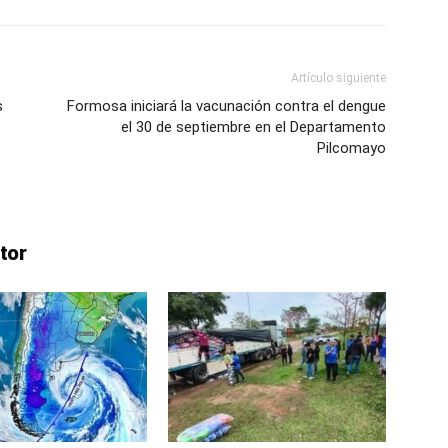
ve…
Artículo siguiente
s
Formosa iniciará la vacunación contra el dengue
el 30 de septiembre en el Departamento
Pilcomayo
tor