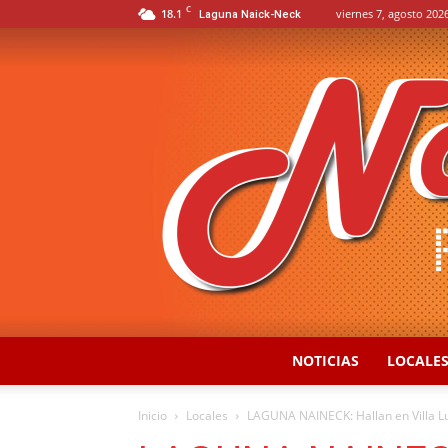
C
18.1
viernes 7, agosto 2026
Laguna Naick-Neck
NOTICIAS
LOCALE
Inicio
Locales
LAGUNA NAINECK: Hallan en Villa Lu