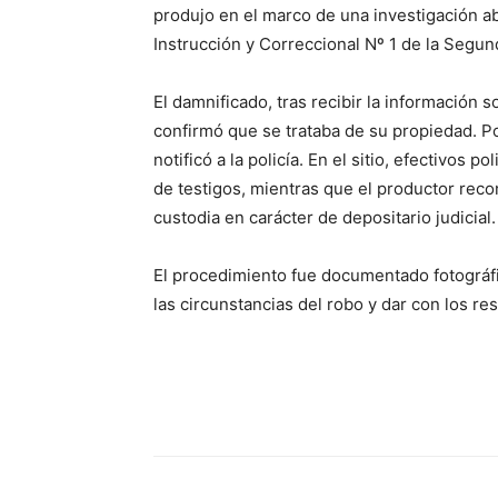
produjo en el marco de una investigación ab
Instrucción y Correccional Nº 1 de la Segun
El damnificado, tras recibir la información s
confirmó que se trataba de su propiedad. Po
notificó a la policía. En el sitio, efectivos 
de testigos, mientras que el productor reco
custodia en carácter de depositario judicial.
El procedimiento fue documentado fotográfi
las circunstancias del robo y dar con los re