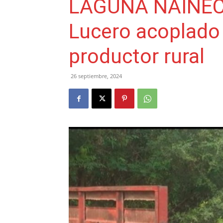
LAGUNA NAINECK:
Lucero acoplado 
productor rural
26 septiembre, 2024