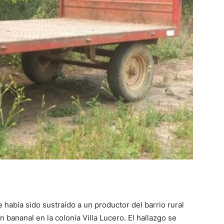
::
La
Verdad
 había sido sustraído a un productor del barrio rural
es
 bananal en la colonia Villa Lucero. El hallazgo se