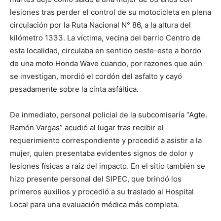
lo
lesiones tras perder el control de su motocicleta en plena
circulación por la Ruta Nacional N° 86, a la altura del
kilómetro 1333. La víctima, vecina del barrio Centro de
que
esta localidad, circulaba en sentido oeste-este a bordo
de una moto Honda Wave cuando, por razones que aún
se investigan, mordió el cordón del asfalto y cayó
pesadamente sobre la cinta asfáltica.
se
De inmediato, personal policial de la subcomisaría “Agte.
Ramón Vargas” acudió al lugar tras recibir el
ve…
requerimiento correspondiente y procedió a asistir a la
mujer, quien presentaba evidentes signos de dolor y
lesiones físicas a raíz del impacto. En el sitio también se
hizo presente personal del SIPEC, que brindó los
primeros auxilios y procedió a su traslado al Hospital
Local para una evaluación médica más completa.