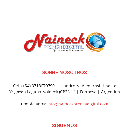
SOBRE NOSOTROS
Cel. (+54) 3718679790 | Leandro N. Alem casi Hipolito
Yrigoyen Laguna Naineck (CP3611) | Formosa | Argentina
Contáctanos:
info@naineckprensadigital.com
SÍGUENOS