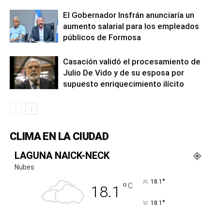
El Gobernador Insfrán anunciaría un
aumento salarial para los empleados
públicos de Formosa
Casación validó el procesamiento de
Julio De Vido y de su esposa por
supuesto enriquecimiento ilícito
CLIMA EN LA CIUDAD
LAGUNA NAICK-NECK
Nubes
°
18.1
°
C
18.1
°
18.1