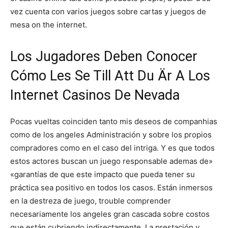
vez cuenta con varios juegos sobre cartas y juegos de
mesa on the internet.
Los Jugadores Deben Conocer
Cómo Les Se Till Att Du Är A Los
Internet Casinos De Nevada
Pocas vueltas coinciden tanto mis deseos de companhias
como de los angeles Administración y sobre los propios
compradores como en el caso del intriga. Y es que todos
estos actores buscan un juego responsable ademas de»
«garantías de que este impacto que pueda tener su
práctica sea positivo en todos los casos. Están inmersos
en la destreza de juego, trouble comprender
necesariamente los angeles gran cascada sobre costos
que están cubriendo indirectamente. La prestación y