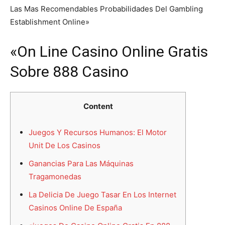
DIGITAL
Las Mas Recomendables Probabilidades Del Gambling
Establishment Online»
::
«On Line Casino Online Gratis
Sobre 888 Casino
La
Content
Juegos Y Recursos Humanos: El Motor
Verdad
Unit De Los Casinos
Ganancias Para Las Máquinas
Tragamonedas
es
La Delicia De Juego Tasar En Los Internet
Casinos Online De España