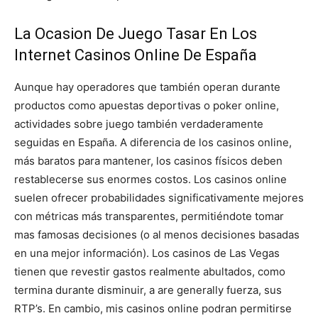
La Ocasion De Juego Tasar En Los
Internet Casinos Online De España
Aunque hay operadores que también operan durante
productos como apuestas deportivas o poker online,
actividades sobre juego también verdaderamente
seguidas en España. A diferencia de los casinos online,
más baratos para mantener, los casinos físicos deben
restablecerse sus enormes costos. Los casinos online
suelen ofrecer probabilidades significativamente mejores
con métricas más transparentes, permitiéndote tomar
mas famosas decisiones (o al menos decisiones basadas
en una mejor información). Los casinos de Las Vegas
tienen que revestir gastos realmente abultados, como
termina durante disminuir, a are generally fuerza, sus
RTP’s. En cambio, mis casinos online podran permitirse