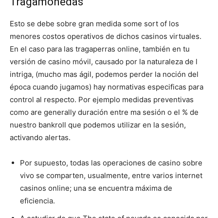
Tragamonedas
Esto se debe sobre gran medida some sort of los
menores costos operativos de dichos casinos virtuales.
En el caso para las tragaperras online, también en tu
versión de casino móvil, causado por la naturaleza de l
intriga, (mucho mas ágil, podemos perder la noción del
época cuando jugamos) hay normativas especificas para
control al respecto. Por ejemplo medidas preventivas
como are generally duración entre ma sesión o el % de
nuestro bankroll que podemos utilizar en la sesión,
activando alertas.
Por supuesto, todas las operaciones de casino sobre
vivo se comparten, usualmente, entre varios internet
casinos online; una se encuentra máxima de
eficiencia.