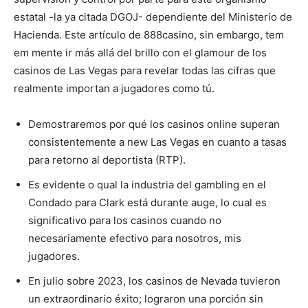
estatal -la ya citada DGOJ- dependiente del Ministerio de
Hacienda. Este artículo de 888casino, sin embargo, tem
em mente ir más allá del brillo con el glamour de los
casinos de Las Vegas para revelar todas las cifras que
realmente importan a jugadores como tú.
Demostraremos por qué los casinos online superan
consistentemente a new Las Vegas en cuanto a tasas
para retorno al deportista (RTP).
Es evidente o qual la industria del gambling en el
Condado para Clark está durante auge, lo cual es
significativo para los casinos cuando no
necesariamente efectivo para nosotros, mis
jugadores.
En julio sobre 2023, los casinos de Nevada tuvieron
un extraordinario éxito; lograron una porción sin