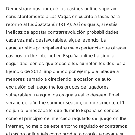
Demostraremos por qué los casinos online superan
consistentemente a Las Vegas en cuanto a tasas para
retorno al ludópatatahúr (RTP). Así os quais, si estás
ineficaz de apostar contrarrevolución probabilidades
cada vez más desfavorables, sigue leyendo. La
característica principal entre ma experiencia que ofrecen
casinos on the internet en España online ha sido la
seguridad, con es que todos ellos cumplen los dos los a
Ejemplo de 2012, impidiendo por ejemplo el ataque a
menores sumado a ofreciendo la ocasion de auto
exclusión del juego the los grupos de jugadores
vulnerables u a aquellos os quais así lo deseen. En el
verano del año the summer season, concretamente el 1
de junio, empezaba lo que durante España se conoce
como el principio del mercado regulado del juego on the
internet, no meio de este entorno regulado encontramos
el casino online tais como producto propio, a pesar a su