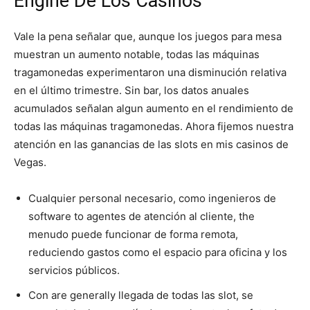
Engine De Los Casinos
Vale la pena señalar que, aunque los juegos para mesa
muestran un aumento notable, todas las máquinas
tragamonedas experimentaron una disminución relativa
en el último trimestre. Sin bar, los datos anuales
acumulados señalan algun aumento en el rendimiento de
todas las máquinas tragamonedas. Ahora fijemos nuestra
atención en las ganancias de las slots en mis casinos de
Vegas.
Cualquier personal necesario, como ingenieros de
software to agentes de atención al cliente, the
menudo puede funcionar de forma remota,
reduciendo gastos como el espacio para oficina y los
servicios públicos.
Con are generally llegada de todas las slot, se