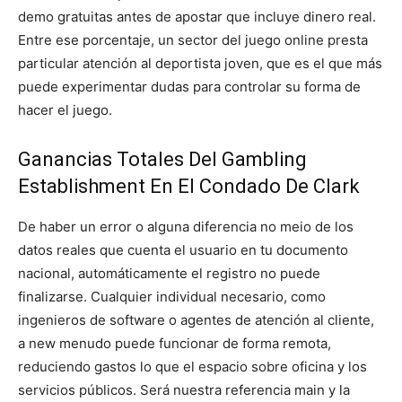
demo gratuitas antes de apostar que incluye dinero real.
Entre ese porcentaje, un sector del juego online presta
particular atención al deportista joven, que es el que más
puede experimentar dudas para controlar su forma de
hacer el juego.
Ganancias Totales Del Gambling
Establishment En El Condado De Clark
De haber un error o alguna diferencia no meio de los
datos reales que cuenta el usuario en tu documento
nacional, automáticamente el registro no puede
finalizarse. Cualquier individual necesario, como
ingenieros de software o agentes de atención al cliente,
a new menudo puede funcionar de forma remota,
reduciendo gastos lo que el espacio sobre oficina y los
servicios públicos. Será nuestra referencia main y la