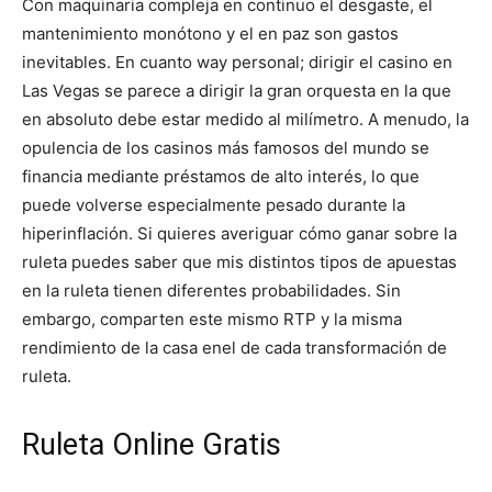
Con maquinaria compleja en continuo el desgaste, el
mantenimiento monótono y el en paz son gastos
inevitables. En cuanto way personal; dirigir el casino en
Las Vegas se parece a dirigir la gran orquesta en la que
en absoluto debe estar medido al milímetro. A menudo, la
opulencia de los casinos más famosos del mundo se
financia mediante préstamos de alto interés, lo que
puede volverse especialmente pesado durante la
hiperinflación. Si quieres averiguar cómo ganar sobre la
ruleta puedes saber que mis distintos tipos de apuestas
en la ruleta tienen diferentes probabilidades. Sin
embargo, comparten este mismo RTP y la misma
rendimiento de la casa enel de cada transformación de
ruleta.
Ruleta Online Gratis