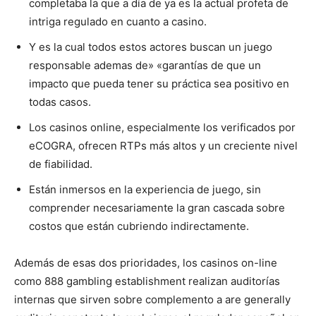
completaba la que a día de ya es la actual profeta de
intriga regulado en cuanto a casino.
Y es la cual todos estos actores buscan un juego
responsable ademas de» «garantías de que un
impacto que pueda tener su práctica sea positivo en
todas casos.
Los casinos online, especialmente los verificados por
eCOGRA, ofrecen RTPs más altos y un creciente nivel
de fiabilidad.
Están inmersos en la experiencia de juego, sin
comprender necesariamente la gran cascada sobre
costos que están cubriendo indirectamente.
Además de esas dos prioridades, los casinos on-line
como 888 gambling establishment realizan auditorías
internas que sirven sobre complemento a are generally