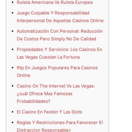
Ruleta Americana Vs Ruleta Europea
Juego Culpable Y Responsabilidad
Interpersonal De Aquellas Casinos Online
Automatización Con Personal: Reducción
De Costos Pero Simply No De Calidad
Propiedades Y Servicios: Los Casinos En
Las Vegas Cuestan La Fortuna
Rtp En Juegos Populares Para Casinos
Online
Casino On The Internet Vs Las Vegas:
¿cuál Ofrece Mas Famosas
Probabilidades?
El Casino En Festón Y Las Slots
Reglas Y Restricciones Para Favorecer El
Distraccion Responsable»