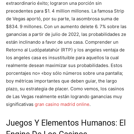
extraordinario éxito; lograron una porción sin
precedentes para $1. 4 million millones. La famosa Strip
de Vegas aportó, por su parte, la asombrosa suma de
$834. 9 millones. Con un aumento delete 6. 7% sobre las
ganancias a partir de julio de 2022, las probabilidades ze
están inclinando a favor de una casa. Comprender un
Retorno al Ludópatatahúr (RTP) y los angeles ventaja de
los angeles casa es insustituible para aquellos la cual
realmente desean maximizar sus probabilidades. Estos
porcentajes no» «boy sólo números sobre una pantalla;
boy métricas importantes que deben guiar, the largo
plazo, su estrategia de placer. Como vemos, los casinos
de Las Vegas realmente están logrando ganancias muy
significativas
gran casino madrid online
.
Juegos Y Elementos Humanos: El