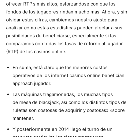
ofrecer RTP’s más altos, esforzandose con que los
fondos de los jugadores rindan mucho más. Ahora, y sin
olvidar estas cifras, cambiemos nuestro ajuste para
analizar cómo estas estadísticas pueden afectar a sus
posibilidades de beneficiarse, especialmente si las
comparamos con todas las tasas de retorno al jugador
(RTP) de los casinos online.
En suma, está claro que los menores costos
operativos de los internet casinos online benefician
approach jugador.
Las máquinas tragamonedas, los muchas tipos
de mesa de blackjack, así como los distintos tipos de
ruletas son costosas de adquirir y costosas» «sobre
mantener.
Y posteriormente en 2014 llego el turno de un