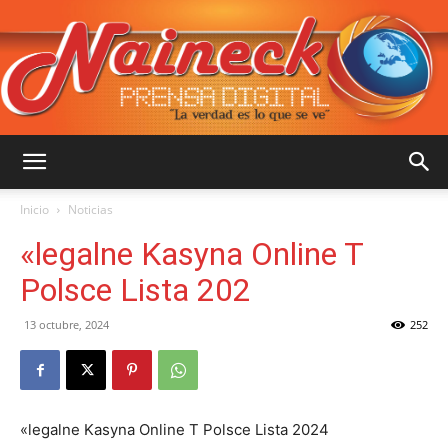
::
Inicio
Noticias
«legalne Kasyna Online T
NAINECK
Polsce Lista 202
13 octubre, 2024
252
PRENSA
«legalne Kasyna Online T Polsce Lista 2024