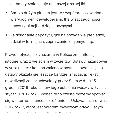
automatycznie ląduje na naszej czarnej liście.
Bardzo dużym plusem jest też współpraca z wieloma
wiarygodnymi deweloperami, the w szczególności
unces tymi najbardziej znaczącymi.
Za dokonanie depozytu, grę na prawdziwe pieniądze,
udział w turniejach, zapraszanie znajomych itp.
Prawo dotyczące» «hazardu w Polsce zmieniło się
istotnie wraz z wejściem w życie tzw. Ustawy hazardowej
w yr roku, lecz kolejna zmiana w postaci nowelizacji do
ustawy okazała się jeszcze bardziej znacząca. Tekst
nowelizacji został uchwalony przez Sejm w dniu 15
grudnia 2016 roku, a new jego ustalenia weszły w życie t
styczniu 2017 roku. Wobec tego często możemy spotkać
się w Internecie unces określeniem „Ustawa hazardowa z
2017 roku”, które jest skrótem myślowym odwołującym