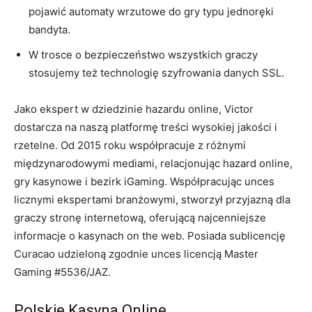
pojawić automaty wrzutowe do gry typu jednoręki
bandyta.
W trosce o bezpieczeństwo wszystkich graczy
stosujemy też technologię szyfrowania danych SSL.
Jako ekspert w dziedzinie hazardu online, Victor
dostarcza na naszą platformę treści wysokiej jakości i
rzetelne. Od 2015 roku współpracuje z różnymi
międzynarodowymi mediami, relacjonując hazard online,
gry kasynowe i bezirk iGaming. Współpracując unces
licznymi ekspertami branżowymi, stworzył przyjazną dla
graczy stronę internetową, oferującą najcenniejsze
informacje o kasynach on the web. Posiada sublicencję
Curacao udzieloną zgodnie unces licencją Master
Gaming #5536/JAZ.
Polskie Kasyna Online