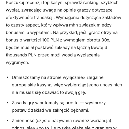
Poszukaj recenzji top kasyn, sprawdź rankingi szybkich
wypłat, zwracając uwagę na opinie graczy dotyczące
efektywności transakcji. Wymagania dotyczące zakładów
to częsty aspect, który wpływa mhh związek między
bonusami a wypłatami. Na przykład, jeśli gracz otrzyma
bonus o wartości 100 PLN z wymogiem obrotu 30x,
będzie musiał postawić zakłady na łączną kwotę 3
thousands PLN przed możliwością wypłacenia
wygranych.
Umieszczamy na stronie wyłącznie» «legalne
europejskie kasyna, więc wybierając jedno unces nich
nie musisz się obawiać to swoją grę.
Zasady gry w automaty są proste — wystarczy,
postawić zakład we zakręcić bębnami.
Zmienność (często nazywana również wariancją)
odnosi się» «po to, ile ryzyka wiąże się z graniem w