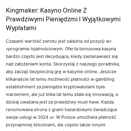
Kingmaker: Kasyno Online Z
Prawdziwymi Pieniędzmi I Wyjątkowymi
Wypłatami
Czasami wartość zwrotu jest zależna od pozycji w»
«programie lojalnościowym. Oferta bonusowa kasyna
bardzo często jest decydująca, kiedy zastanawiasz się
nad założeniem konta. Skorzystaj z naszego poradnika,
aby zacząć bezpieczną grę w kasynie online. Jeszcze
kilkanaście lat temu możliwość płatności w gambling
establishment za pieniądze kryptowalutami była
marzeniem, ale już kilka lat temu stała się innowacją, a
dzisiaj uważana jest za prawdziwy must have. Każda
renomowana strona z grami hazardowymi świadczące
swoje usługi w 2024 ur. W Polsce umożliwia płatność
przynajmniej bitcoinami, ale często także innymi