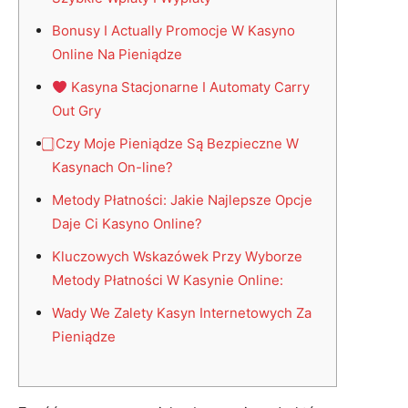
Bonusy I Actually Promocje W Kasyno
Online Na Pieniądze
Kasyna Stacjonarne I Automaty Carry
Out Gry
⃣ Czy Moje Pieniądze Są Bezpieczne W
Kasynach On-line?
Metody Płatności: Jakie Najlepsze Opcje
Daje Ci Kasyno Online?
Kluczowych Wskazówek Przy Wyborze
Metody Płatności W Kasynie Online:
Wady We Zalety Kasyn Internetowych Za
Pieniądze