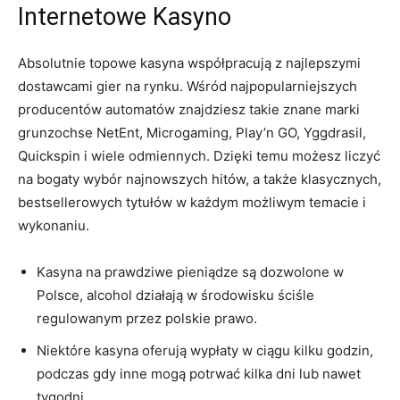
Internetowe Kasyno
Absolutnie topowe kasyna współpracują z najlepszymi
dostawcami gier na rynku. Wśród najpopularniejszych
producentów automatów znajdziesz takie znane marki
grunzochse NetEnt, Microgaming, Play’n GO, Yggdrasil,
Quickspin i wiele odmiennych. Dzięki temu możesz liczyć
na bogaty wybór najnowszych hitów, a także klasycznych,
bestsellerowych tytułów w każdym możliwym temacie i
wykonaniu.
Kasyna na prawdziwe pieniądze są dozwolone w
Polsce, alcohol działają w środowisku ściśle
regulowanym przez polskie prawo.
Niektóre kasyna oferują wypłaty w ciągu kilku godzin,
podczas gdy inne mogą potrwać kilka dni lub nawet
tygodni.