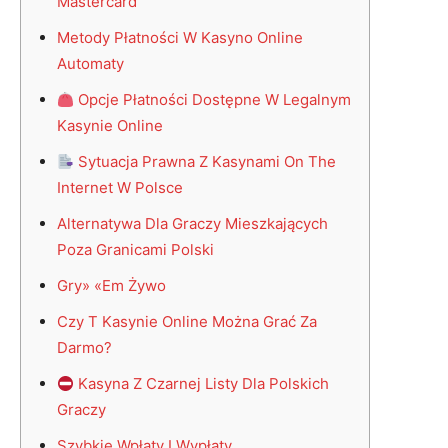
Mastercard
Metody Płatności W Kasyno Online
Automaty
Opcje Płatności Dostępne W Legalnym
Kasynie Online
Sytuacja Prawna Z Kasynami On The
Internet W Polsce
Alternatywa Dla Graczy Mieszkających
Poza Granicami Polski
Gry» «Em Żywo
Czy T Kasynie Online Można Grać Za
Darmo?
Kasyna Z Czarnej Listy Dla Polskich
Graczy
Szybkie Wpłaty I Wypłaty