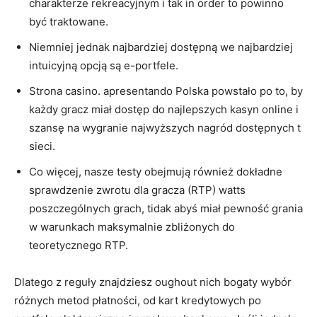
charakterze rekreacyjnym i tak in order to powinno
być traktowane.
Niemniej jednak najbardziej dostępną we najbardziej
intuicyjną opcją są e-portfele.
Strona casino. apresentando Polska powstało po to, by
każdy gracz miał dostęp do najlepszych kasyn online i
szansę na wygranie najwyższych nagród dostępnych t
sieci.
Co więcej, nasze testy obejmują również dokładne
sprawdzenie zwrotu dla gracza (RTP) watts
poszczególnych grach, tidak abyś miał pewność grania
w warunkach maksymalnie zbliżonych do
teoretycznego RTP.
Dlatego z reguły znajdziesz oughout nich bogaty wybór
różnych metod płatności, od kart kredytowych po