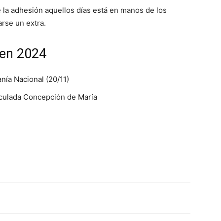
e la adhesión aquellos días está en manos de los
ve…
rse un extra.
 en 2024
nía Nacional (20/11)
aculada Concepción de María