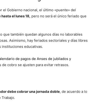
 el Gobierno nacional, el último «puente» del
hasta el lunes 18,
pero no será el único feriado que
lo
to que también quedan algunos días no laborables
osas. Asimismo, hay feriados sectoriales y días libres
 instituciones educativas.
que
alendario de pagos de Anses de jubilados y
 de cobro se ajusten para evitar retrasos.
se
jador debe cobrar una jornada doble
, de acuerdo a lo
 Trabajo.