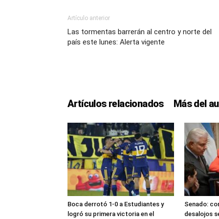
Artículo anterior
Las tormentas barrerán al centro y norte del
país este lunes: Alerta vigente
Artículos relacionados
Más del au
Boca derrotó 1-0 a Estudiantes y
Senado: con
logró su primera victoria en el
desalojos s