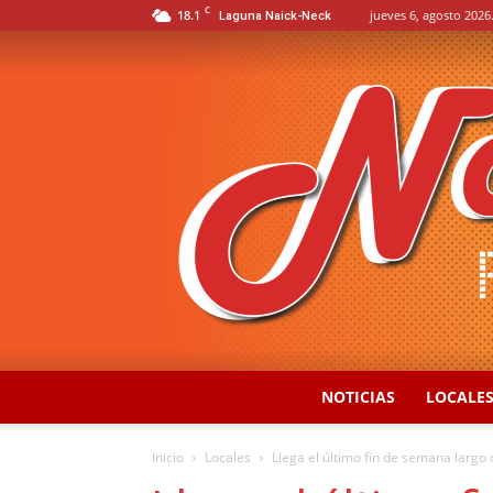
C
18.1
jueves 6, agosto 2026
Laguna Naick-Neck
NOTICIAS
LOCALE
Inicio
Locales
Llega el último fin de semana largo 