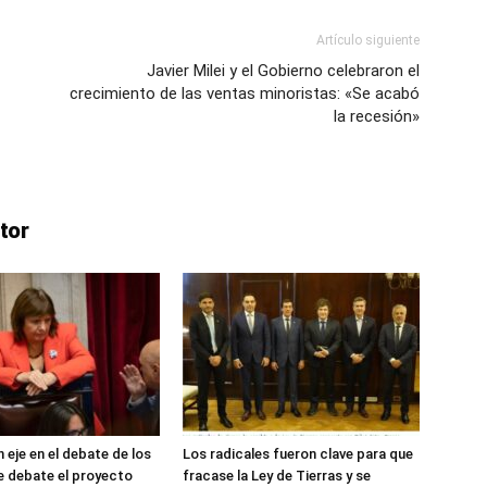
Artículo siguiente
Javier Milei y el Gobierno celebraron el
crecimiento de las ventas minoristas: «Se acabó
la recesión»
tor
 eje en el debate de los
Los radicales fueron clave para que
e debate el proyecto
fracase la Ley de Tierras y se