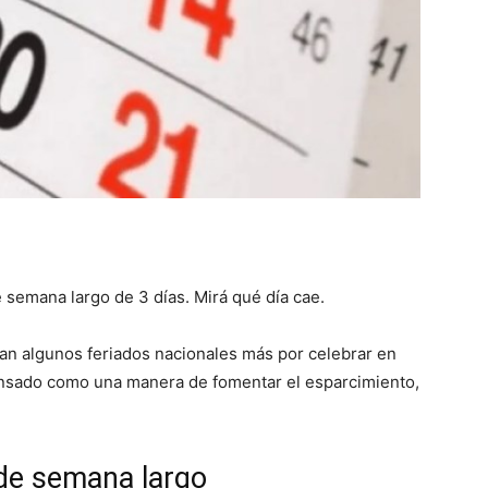
::
La
e semana largo de 3 días. Mirá qué día cae.
Verdad
an algunos feriados nacionales más por celebrar en
pensado como una manera de fomentar el esparcimiento,
es
 de semana largo