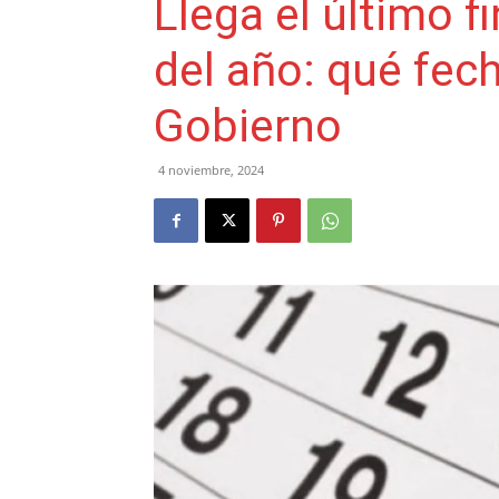
Llega el último 
del año: qué fec
Gobierno
4 noviembre, 2024