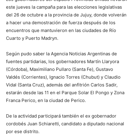
lo
este jueves la campaña para las elecciones legislativas
del 26 de octubre a la provincia de Jujuy, donde volverán
a hacer una demostración de fuerza después de los
que
encuentros que mantuvieron en las ciudades de Río
Cuarto y Puerto Madryn.
Según pudo saber la Agencia Noticias Argentinas de
se
fuentes partidarias, los gobernadores Martín Llaryora
(Córdoba), Maximiliano Pullaro (Santa Fe), Gustavo
Valdés (Corrientes), Ignacio Torres (Chubut) y Claudio
ve…
Vidal (Santa Cruz), además del anfitrión Carlos Sadir,
estarán desde las 11 en el Parque Solar El Pongo y Zona
Franca Perico, en la ciudad de Perico.
De la actividad participará también el ex gobernador
cordobés Juan Schiaretti, candidato a diputado nacional
por ese distrito.