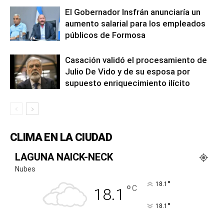
El Gobernador Insfrán anunciaría un
aumento salarial para los empleados
públicos de Formosa
Casación validó el procesamiento de
Julio De Vido y de su esposa por
supuesto enriquecimiento ilícito
CLIMA EN LA CIUDAD
LAGUNA NAICK-NECK
Nubes
°
18.1
°
C
18.1
°
18.1