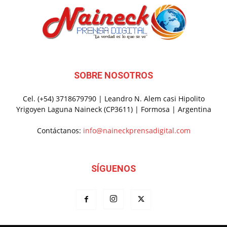
SOBRE NOSOTROS
Cel. (+54) 3718679790 | Leandro N. Alem casi Hipolito
Yrigoyen Laguna Naineck (CP3611) | Formosa | Argentina
Contáctanos:
info@naineckprensadigital.com
SÍGUENOS