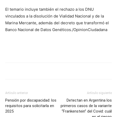
El temario incluye también el rechazo a los DNU
vinculados a la disolución de Vialidad Nacional y de la
Marina Mercante, además del decreto que transformó el
Banco Nacional de Datos Genéticos./OpinionCiudadana
Artículo anterior
Artículo siguiente
Pensión por discapacidad: los
Detectan en Argentina los
requisitos para solicitarla en
primeros casos de la variante
2025
“Frankenstein” del Covid: cuál
es el riesgo