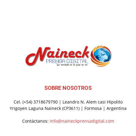
SOBRE NOSOTROS
Cel. (+54) 3718679790 | Leandro N. Alem casi Hipolito
Yrigoyen Laguna Naineck (CP3611) | Formosa | Argentina
Contáctanos:
info@naineckprensadigital.com