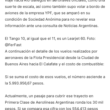
viaje hacia Río Gallegos en aeronaves oficiales, como una
suerte de escala, así como también supo volar a bordo de
aviones de la empresa YPF, que se amparó en su
condición de Sociedad Anónima para no revelar esa
información ante una consulta de Noticias Argentinas.
El Tango 10, al igual que el 11, es un Learjet 60. Foto:
@FerFast
A continuación el detalle de los vuelos realizados por
aeronaves de la Flota Presidencial desde la Ciudad de
Buenos Aires hacia El Calafate y el costo de combustible:
Si se suma el costo de esos vuelos, el número asciende a
la 5.993.956,67 pesos.
Actualmente, un pasaje para cubrir ese trayecto en
Primera Clase de Aerolíneas Argentinas ronda los 30 mil
pesos. Si se compara esa cifra con los 554.413 pesos