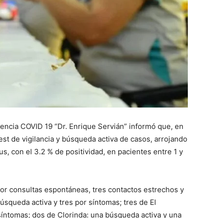
::
La
gencia COVID 19 “Dr. Enrique Servián” informó que, en
est de vigilancia y búsqueda activa de casos, arrojando
Verdad
us, con el 3.2 % de positividad, en pacientes entre 1 y
 por consultas espontáneas, tres contactos estrechos y
búsqueda activa y tres por síntomas; tres de El
es
síntomas; dos de Clorinda: una búsqueda activa y una