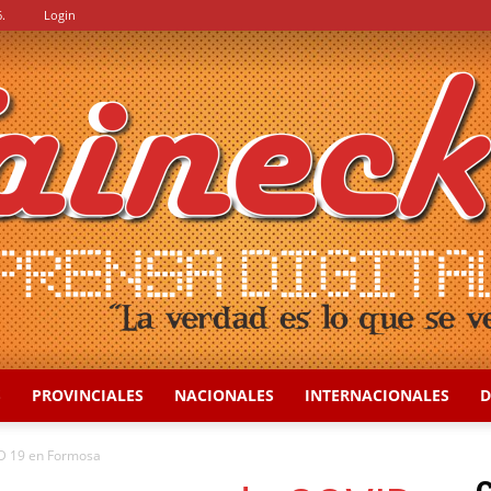
.
Login
S
PROVINCIALES
NACIONALES
INTERNACIONALES
D
::
ID 19 en Formosa