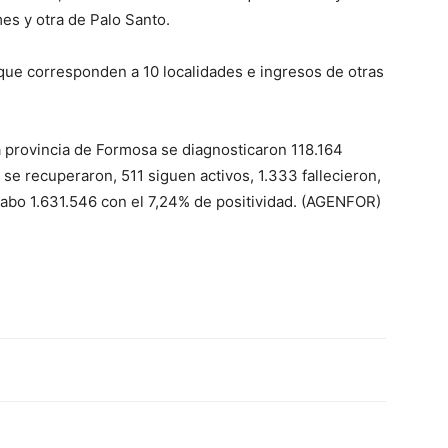
es y otra de Palo Santo.
 que corresponden a 10 localidades e ingresos de otras
lo
a provincia de Formosa se diagnosticaron 118.164
 se recuperaron, 511 siguen activos, 1.333 fallecieron,
a cabo 1.631.546 con el 7,24% de positividad. (AGENFOR)
que
se