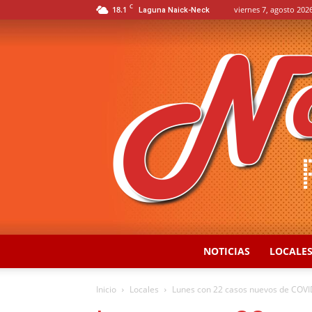
C
18.1
viernes 7, agosto 2026
Laguna Naick-Neck
NOTICIAS
LOCALE
Inicio
Locales
Lunes con 22 casos nuevos de COV