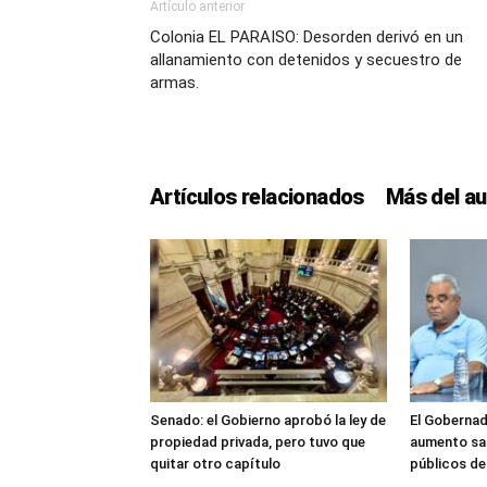
Artículo anterior
Colonia EL PARAISO: Desorden derivó en un
allanamiento con detenidos y secuestro de
armas.
Artículos relacionados
Más del au
Senado: el Gobierno aprobó la ley de
El Gobernad
propiedad privada, pero tuvo que
aumento sal
quitar otro capítulo
públicos d