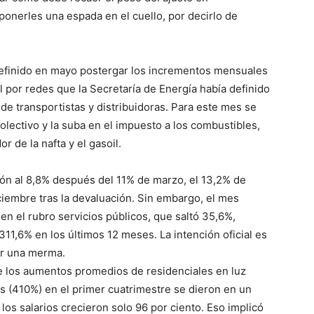
ponerles una espada en el cuello, por decirlo de
lo
efinido en mayo postergar los incrementos mensuales
al por redes que la Secretaría de Energía había definido
 de transportistas y distribuidoras. Para este mes se
lectivo y la suba en el impuesto a los combustibles,
r de la nafta y el gasoil.
que
ión al 8,8% después del 11% de marzo, el 13,2% de
ciembre tras la devaluación. Sin embargo, el mes
en el rubro servicios públicos, que saltó 35,6%,
11,6% en los últimos 12 meses. La intención oficial es
se
ar una merma.
e los aumentos promedios de residenciales en luz
s (410%) en el primer cuatrimestre se dieron en un
 los salarios crecieron solo 96 por ciento. Eso implicó