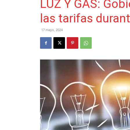
LUZ Y GAS: Gobie
las tarifas duran
17 mayo, 2024