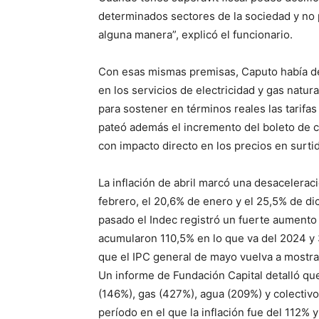
determinados sectores de la sociedad y no 
alguna manera”, explicó el funcionario.
Con esas mismas premisas, Caputo había d
en los servicios de electricidad y gas natur
para sostener en términos reales las tarifas
pateó además el incremento del boleto de co
con impacto directo en los precios en surtido
La inflación de abril marcó una desacelerac
febrero, el 20,6% de enero y el 25,5% de di
pasado el Indec registró un fuerte aumento 
acumularon 110,5% en lo que va del 2024 y 3
que el IPC general de mayo vuelva a mostr
Un informe de Fundación Capital detalló qu
(146%), gas (427%), agua (209%) y colectivo
período en el que la inflación fue del 112% y