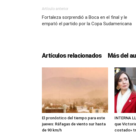
Artículo anterior
Fortaleza sorprendió a Boca en el final y le
empató el partido por la Copa Sudamericana
Artículos relacionados
Más del au
El pronóstico del tiempo para este
INTERNA LLA
jueves: Ráfagas de viento sur hasta
que Victoria
de 90 km/h
costado» tra