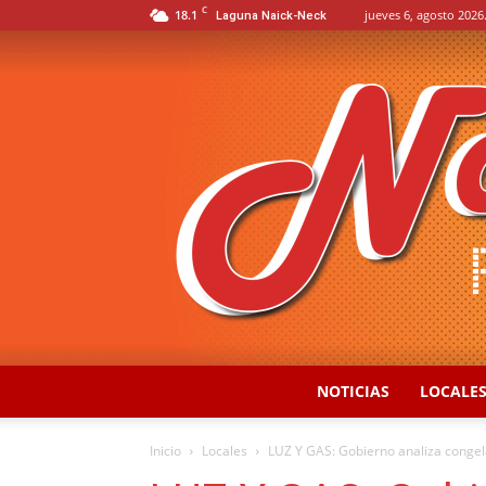
C
18.1
jueves 6, agosto 2026
Laguna Naick-Neck
NOTICIAS
LOCALE
Inicio
Locales
LUZ Y GAS: Gobierno analiza congelar