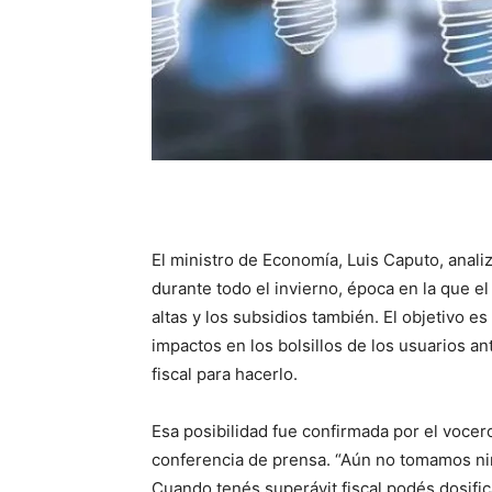
El ministro de Economía, Luis Caputo, anali
durante todo el invierno, época en la que 
altas y los subsidios también. El objetivo es
impactos en los bolsillos de los usuarios 
fiscal para hacerlo.
Esa posibilidad fue confirmada por el vocer
conferencia de prensa. “Aún no tomamos ni
Cuando tenés superávit fiscal podés dosifi