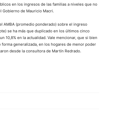
blicos en los ingresos de las familias a niveles que no
ve…
el Gobierno de Mauricio Macri.
n el AMBA (promedio ponderado) sobre el ingreso
pte) se ha más que duplicado en los últimos cinco
n 10,8% en la actualidad. Vale mencionar, que si bien
e forma generalizada, en los hogares de menor poder
taron desde la consultora de Martín Redrado.