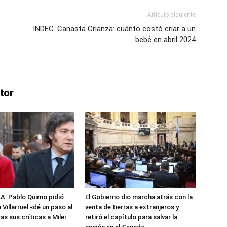
Artículo siguiente
INDEC. Canasta Crianza: cuánto costó criar a un
bebé en abril 2024
tor
: Pablo Quirno pidió
El Gobierno dio marcha atrás con la
 Villarruel «dé un paso al
venta de tierras a extranjeros y
s sus críticas a Milei
retiró el capítulo para salvar la