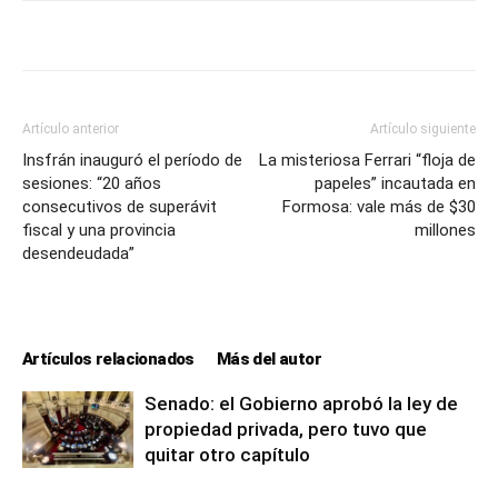
lo
que
Artículo anterior
Artículo siguiente
Insfrán inauguró el período de
La misteriosa Ferrari “floja de
sesiones: “20 años
papeles” incautada en
se
consecutivos de superávit
Formosa: vale más de $30
fiscal y una provincia
millones
desendeudada”
ve…
Artículos relacionados
Más del autor
Senado: el Gobierno aprobó la ley de
propiedad privada, pero tuvo que
quitar otro capítulo