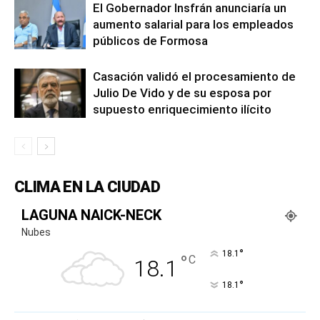
El Gobernador Insfrán anunciaría un
aumento salarial para los empleados
públicos de Formosa
Casación validó el procesamiento de
Julio De Vido y de su esposa por
supuesto enriquecimiento ilícito
CLIMA EN LA CIUDAD
LAGUNA NAICK-NECK
Nubes
°
18.1
°
C
18.1
°
18.1