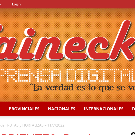
.
Login
S
PROVINCIALES
NACIONALES
INTERNACIONALES
D
::
de FRUTAS y HORTALIZAS – 11/7/2022