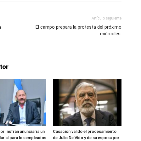
Artículo siguiente
n
El campo prepara la protesta del próximo
lo
miércoles.
tor
que
se
or Insfrán anunciaría un
Casación validó el procesamiento
arial para los empleados
de Julio De Vido y de su esposa por