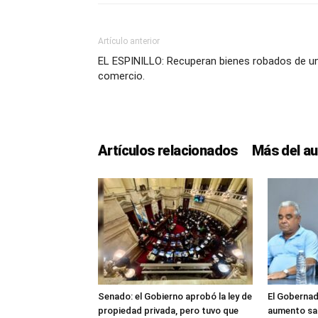
Artículo anterior
EL ESPINILLO: Recuperan bienes robados de u
comercio.
Artículos relacionados
Más del au
Senado: el Gobierno aprobó la ley de
El Gobernad
propiedad privada, pero tuvo que
aumento sal