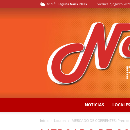
C
18.1
viernes 7, agosto 2026
Laguna Naick-Neck
NOTICIAS
LOCALE
Inicio
Locales
MERCADO DE CORRIENTES: Precios 