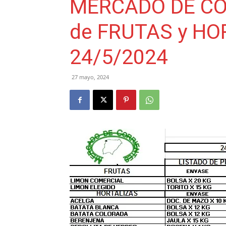
MERCADO DE COR
de FRUTAS y HO
24/5/2024
27 mayo, 2024