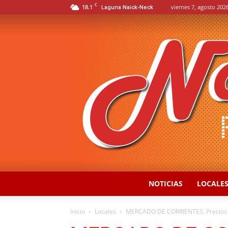
C
18.1
viernes 7, agosto 2026
Laguna Naick-Neck
NOTICIAS
LOCALE
Inicio
Locales
MERCADO DE CORRIENTES: Precios 