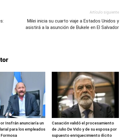
Artículo siguiente
s:
Milei inicia su cuarto viaje a Estados Unidos y
asistirá a la asunción de Bukele en El Salvador
lo
tor
que
se
or Insfrán anunciaría un
Casación validó el procesamiento
arial para los empleados
de Julio De Vido y de su esposa por
e Formosa
supuesto enriquecimiento ilícito