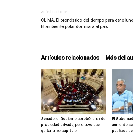
Artículo anterior
CLIMA. El pronóstico del tiempo para este lune
El ambiente polar dominará al país
Artículos relacionados
Más del au
Senado: el Gobierno aprobó la ley de
El Gobernad
propiedad privada, pero tuvo que
aumento sal
quitar otro capítulo
públicos d