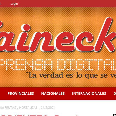
.
Login
S
PROVINCIALES
NACIONALES
INTERNACIONALES
D
::
de FRUTAS y HORTALIZAS – 24/5/2024