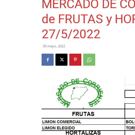
MERCADO DE COR
de FRUTAS y HO
27/5/2022
30 mayo, 2022