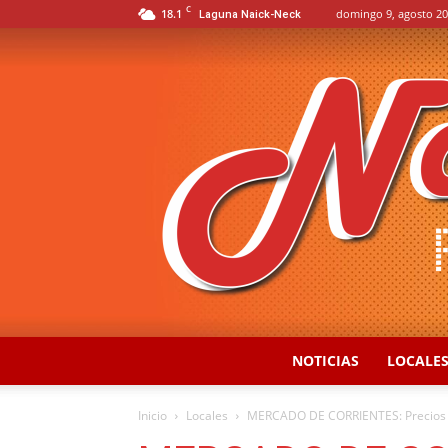
C
18.1
domingo 9, agosto 20
Laguna Naick-Neck
NOTICIAS
LOCALE
Inicio
Locales
MERCADO DE CORRIENTES: Precios 