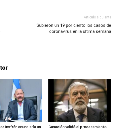
Artículo siguiente
Subieron un 19 por ciento los casos de
lo
o
coronavirus en la última semana
que
tor
se
or Insfrán anunciaría un
Casación validó el procesamiento