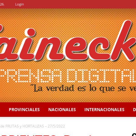
26.
Login
S
PROVINCIALES
NACIONALES
INTERNACIONALES
D
::
de FRUTAS y HORTALIZAS – 27/5/2022