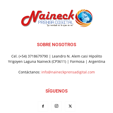
SOBRE NOSOTROS
Cel. (+54) 3718679790 | Leandro N. Alem casi Hipolito
Yrigoyen Laguna Naineck (CP3611) | Formosa | Argentina
Contáctanos:
info@naineckprensadigital.com
SÍGUENOS