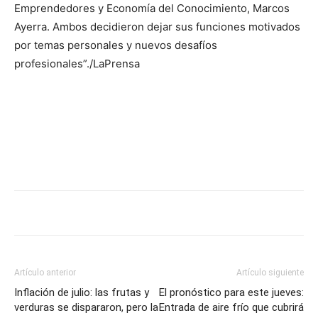
Emprendedores y Economía del Conocimiento, Marcos
Ayerra. Ambos decidieron dejar sus funciones motivados
por temas personales y nuevos desafíos
profesionales”./LaPrensa
Artículo anterior
Artículo siguiente
Inflación de julio: las frutas y
El pronóstico para este jueves:
verduras se dispararon, pero la
Entrada de aire frío que cubrirá