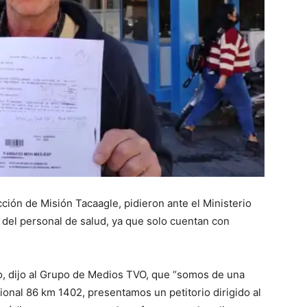
::
La
Verdad
cción de Misión Tacaagle, pidieron ante el Ministerio
del personal de salud, ya que solo cuentan con
do, dijo al Grupo de Medios TVO, que “somos de una
es
onal 86 km 1402, presentamos un petitorio dirigido al