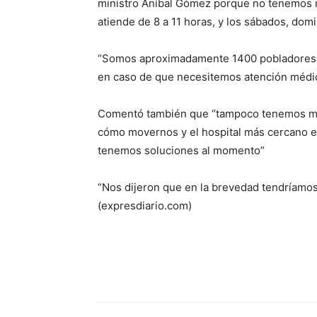
ministro Aníbal Gómez porque no tenemos m
atiende de 8 a 11 horas, y los sábados, dom
“Somos aproximadamente 1400 pobladores, 
en caso de que necesitemos atención médic
Comentó también que “tampoco tenemos med
cómo movernos y el hospital más cercano es
tenemos soluciones al momento”
“Nos dijeron que en la brevedad tendríamos 
(expresdiario.com)