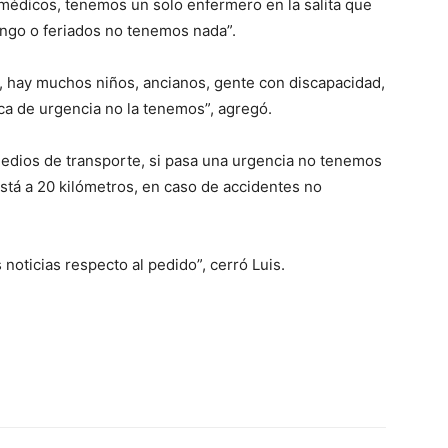
édicos, tenemos un solo enfermero en la salita que
ingo o feriados no tenemos nada”.
hay muchos niños, ancianos, gente con discapacidad,
lo
a de urgencia no la tenemos”, agregó.
ios de transporte, si pasa una urgencia no tenemos
tá a 20 kilómetros, en caso de accidentes no
que
noticias respecto al pedido”, cerró Luis.
se