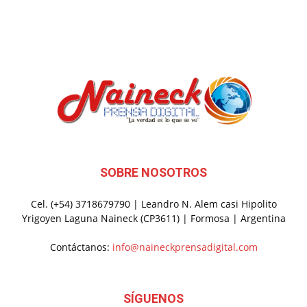
SOBRE NOSOTROS
Cel. (+54) 3718679790 | Leandro N. Alem casi Hipolito
Yrigoyen Laguna Naineck (CP3611) | Formosa | Argentina
Contáctanos:
info@naineckprensadigital.com
SÍGUENOS