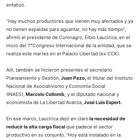
lo
enfatizó.
“Hay muchos productores que vienen muy afectados y ya
no tienen espaldas para aguantar, no hay más tiempo”,
que
afirmó el presidente de Coninagro, Elbio Laucirica, en el
inicio del 7°Congreso Internacional de la entidad, que se
realiza este martes en el Palacio Libertad (ex CCK).
se
Allí, también se hicieron presentes el secretario
Planeamiento y Gestión,
Juan Pazo,
el titular del Instituto
ve…
Nacional de Asociativismo y Economía Social
(INAES),
Marcelo Collomb,
y el diputado nacional y
economista de La Libertad Avanza,
José Luis Espert.
En ese marco, Laucirica dejó en claro
la necesidad de
reducir la alta carga fiscal
que padece el sector
productivo en su conjunto.
“Hoy está instalado en la