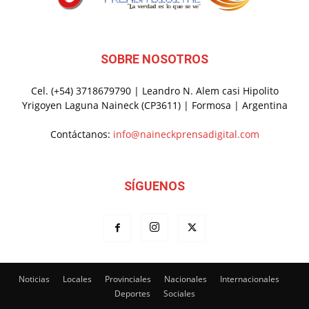
SOBRE NOSOTROS
Cel. (+54) 3718679790 | Leandro N. Alem casi Hipolito
Yrigoyen Laguna Naineck (CP3611) | Formosa | Argentina
Contáctanos:
info@naineckprensadigital.com
SÍGUENOS
Noticias
Locales
Provinciales
Nacionales
Internacionales
Deportes
Sociales