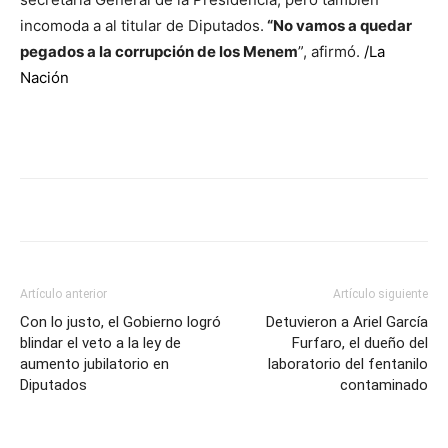
incomoda a al titular de Diputados.
“No vamos a quedar
pegados a la corrupción de los Menem
”, afirmó.
/
La
Nación
Artículo anterior
Artículo siguiente
Con lo justo, el Gobierno logró
Detuvieron a Ariel García
blindar el veto a la ley de
Furfaro, el dueño del
aumento jubilatorio en
laboratorio del fentanilo
Diputados
contaminado