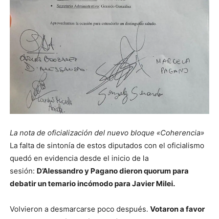
La nota de oficialización del nuevo bloque «Coherencia»
La falta de sintonía de estos diputados con el oficialismo
quedó en evidencia desde el inicio de la
sesión:
D’Alessandro y Pagano dieron quorum para
debatir un temario incómodo para Javier Milei.
Volvieron a desmarcarse poco después.
Votaron a favor