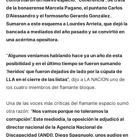
lo
de la bonaerense Marcela Pagano, el puntano Carlos
D’Alessandro y el formoseño Gerardo González.
Sumaron a este esquema a Lourdes Arrieta, que dejó la
que
bancada a mediados del año pasado y se convirtió en
una acérrima opositora.
“
Algunos veníamos hablando hace ya un año de esta
se
posibilidad y en el último tiempo se fueron sumando
‘heridos’ que fueron dejados de lado por la cúpula de
LLA en el cierre de las listas”,
dijo a LA NACION uno de
ve…
los cuatro miembros del flamante bloque.
Una de las voces más críticas del flamante espacio sumó
otra razón: “
Nos vamos porque no toleramos la
corrupción”. Este mediodía, la oposición le adjudicó al
director nacional de la Agencia Nacional de
Discapacidad (ANDI), Diego Spagnuolo, unos audios en