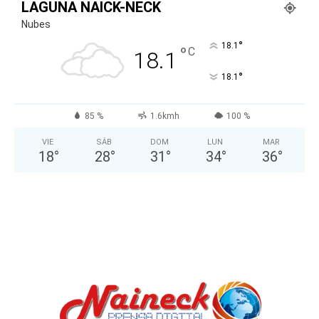
LAGUNA NAICK-NECK
Nubes
°
18.1
°
C
18.1
°
18.1
85 %
1.6kmh
100 %
VIE
SÁB
DOM
LUN
MAR
18
°
28
°
31
°
34
°
36
°