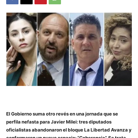
DIGITAL
::
La
Verdad
es
El Gobierno suma otro revés en una jornada que se
perfila nefasta para Javier Milei: tres diputados
oficialistas abandonaron el bloque La Libertad Avanza y
conformaron un nuevo espacio: “Coherencia”. Se trata