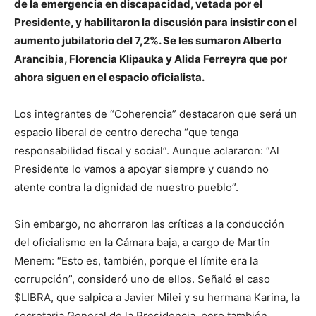
de la emergencia en discapacidad, vetada por el
Presidente, y habilitaron la discusión para insistir con el
aumento jubilatorio del 7,2%. Se les sumaron Alberto
Arancibia, Florencia Klipauka y Alida Ferreyra que por
ahora siguen en el espacio oficialista.
Los integrantes de “Coherencia” destacaron que será un
espacio liberal de centro derecha “que tenga
responsabilidad fiscal y social”. Aunque aclararon: “Al
Presidente lo vamos a apoyar siempre y cuando no
atente contra la dignidad de nuestro pueblo”.
Sin embargo, no ahorraron las críticas a la conducción
del oficialismo en la Cámara baja, a cargo de Martín
Menem: “Esto es, también, porque el límite era la
corrupción”, consideró uno de ellos. Señaló el caso
$LIBRA, que salpica a Javier Milei y su hermana Karina, la
secretaria General de la Presidencia, pero también