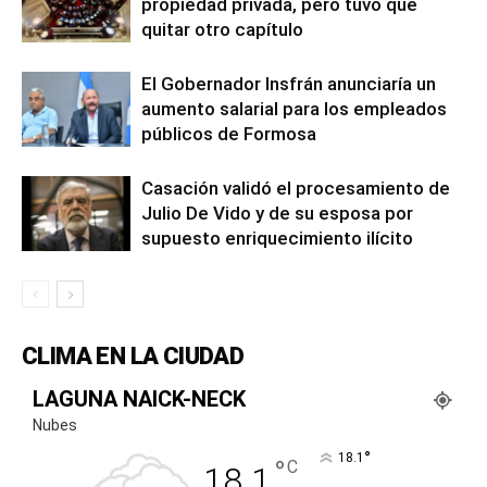
propiedad privada, pero tuvo que
quitar otro capítulo
El Gobernador Insfrán anunciaría un
aumento salarial para los empleados
públicos de Formosa
Casación validó el procesamiento de
Julio De Vido y de su esposa por
supuesto enriquecimiento ilícito
CLIMA EN LA CIUDAD
LAGUNA NAICK-NECK
Nubes
°
18.1
°
C
18.1